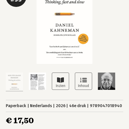
Paperback
Nederlands
2026
46e druk
9789047018940
€ 17,50