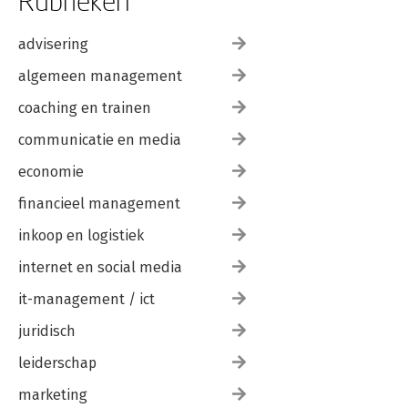
Rubrieken
advisering
algemeen management
coaching en trainen
communicatie en media
economie
financieel management
inkoop en logistiek
internet en social media
it-management / ict
juridisch
leiderschap
marketing