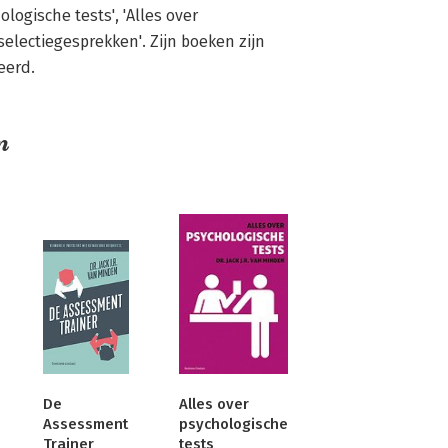
ologische tests', 'Alles over 
electiegesprekken'. Zijn boeken zijn 
eerd.
n
De
Alles over
Assessment
psychologische
Trainer
tests