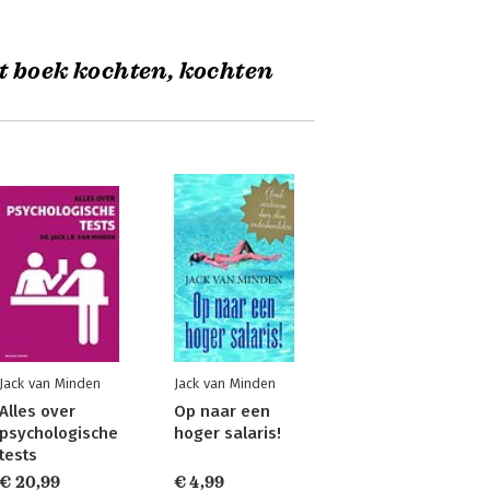
t boek kochten, kochten
Jack van Minden
Jack van Minden
Alles over
Op naar een
psychologische
hoger salaris!
tests
€ 20,99
€ 4,99