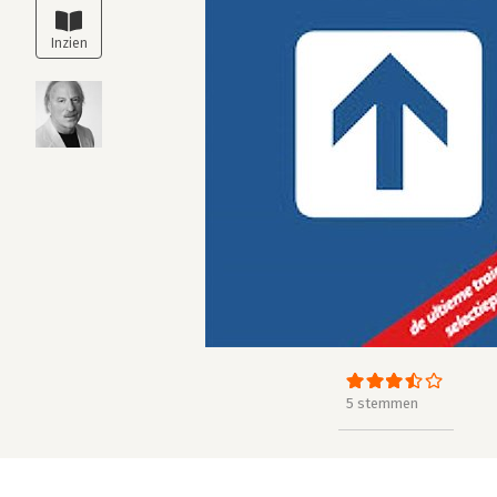
5 stemmen