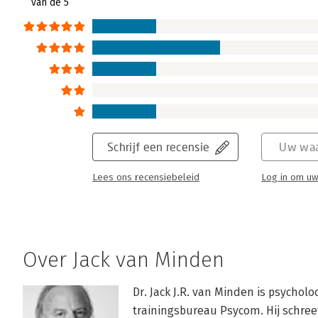
van de 5
Schrijf een recensie
Uw waa
Lees ons recensiebeleid
Log in om uw
Over Jack van Minden
Dr. Jack J.R. van Minden is psycholo
trainingsbureau Psycom. Hij schreef 