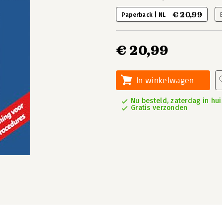
€ 20,99
Paperback | NL
€ 20,99
In winkelwagen
Nu besteld, zaterdag in hui
Gratis verzonden