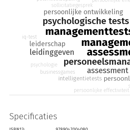
sollicitatiegesprek
persoonlijke ontwikkeling
psychologische tests
managementtest
iq-test
managem
leiderschap
assessm
leidinggeven
personeelsman
psychologie
assessment 
businessgames
persoonl
intelligentietests
persoonlijke effectiviteit
Specificaties
ISBN13:
9789047004080