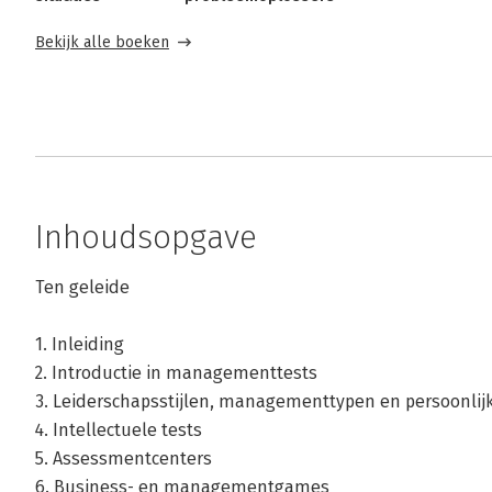
Bekijk alle boeken
Inhoudsopgave
Ten geleide
1. Inleiding
2. Introductie in managementtests
3. Leiderschapsstijlen, managementtypen en persoonlij
4. Intellectuele tests
5. Assessmentcenters
6. Business- en managementgames