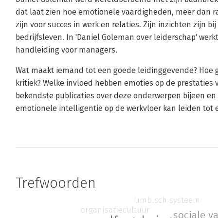
dat laat zien hoe emotionele vaardigheden, meer dan r
zijn voor succes in werk en relaties. Zijn inzichten zijn bi
bedrijfsleven. In 'Daniel Goleman over leiderschap' werkt 
handleiding voor managers.
Wat maakt iemand tot een goede leidinggevende? Hoe g
kritiek? Welke invloed hebben emoties op de prestaties
bekendste publicaties over deze onderwerpen bijeen en 
emotionele intelligentie op de werkvloer kan leiden tot 
Trefwoorden
limbisch systeem
organisatiecultuur
sociale v