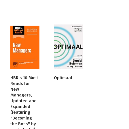
HBR's 10 Must
Optimaal
Reads for
New
Managers,
Updated and
Expanded
(featuring
"Becoming
the Boss" by