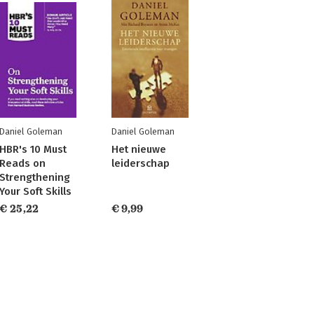
Daniel Goleman
Daniel Goleman
HBR's 10 Must
Het nieuwe
Reads on
leiderschap
Strengthening
Your Soft Skills
€ 25,22
€ 9,99