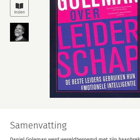
Samenvatting
Daniel Goleman werd wereldberoemd met zijn baanbreken