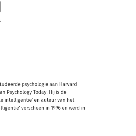
n
studeerde psychologie aan Harvard 
n Psychology Today. Hij is de 
 intelligentie' en auteur van het 
ligentie' verscheen in 1996 en werd in 