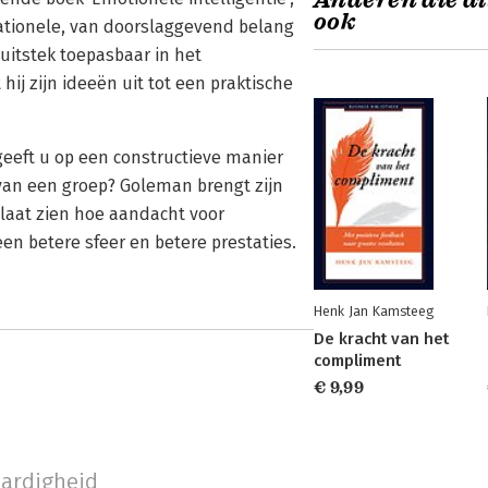
Anderen die di
ook
ationele, van doorslaggevend belang
j uitstek toepasbaar in het
hij zijn ideeën uit tot een praktische
eeft u op een constructieve manier
 van een groep? Goleman brengt zijn
laat zien hoe aandacht voor
een betere sfeer en betere prestaties.
Henk Jan Kamsteeg
De kracht van het
compliment
€ 9,99
aardigheid