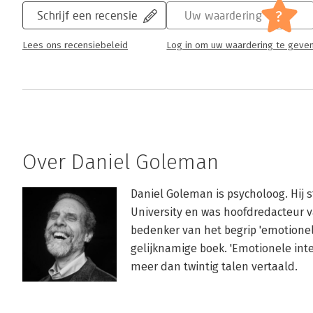
?
Schrijf een recensie
Uw waardering
Lees ons recensiebeleid
Log in om uw waardering te geve
Over Daniel Goleman
Daniel Goleman is psycholoog. Hij 
University en was hoofdredacteur va
bedenker van het begrip 'emotionele
gelijknamige boek. 'Emotionele intel
meer dan twintig talen vertaald.