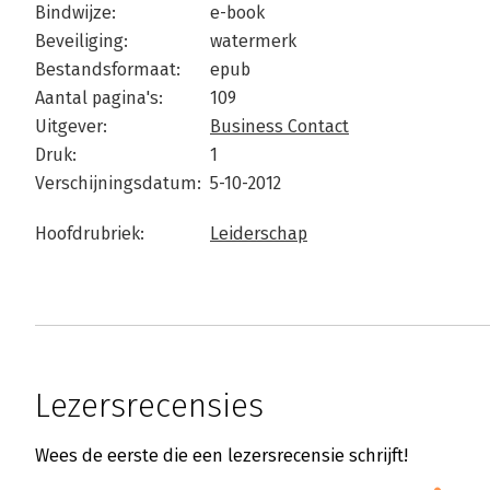
Bindwijze:
e-book
Beveiliging:
watermerk
Bestandsformaat:
epub
Aantal pagina's:
109
Uitgever:
Business Contact
Druk:
1
Verschijningsdatum:
5-10-2012
Hoofdrubriek:
Leiderschap
Lezersrecensies
Wees de eerste die een lezersrecensie schrijft!