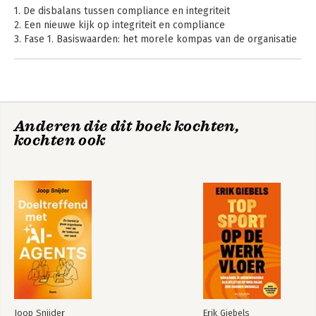
1. De disbalans tussen compliance en integriteit
2. Een nieuwe kijk op integriteit en compliance
3. Fase 1. Basiswaarden: het morele kompas van de organisatie
4. Fase 2. Normenkader: richtlijnen voor concreet gedrag
5. Fase 3. Voorbeeldgedrag: leidinggevenden als rolmodellen
6. Fase 4. Gedragspatronen: concreet integer gedrag
7. De Action Learning-ontwikkelcyclus
8. De eerste steen leggen
Anderen die dit boek kochten,
9. Een effectievere invulling van de rol van compliance officer
kochten ook
10. Nu of nooit!
Bijlage 1: Vragenlijst: elkaar aanspreken op gedrag
Bijlage 2: Het normenkader trainen
Sure!-ontwikkelmodel voor een duurzaam integere organisatie
Literatuur
Over de auteur
Dankwoord
Joop Snijder
Erik Giebels