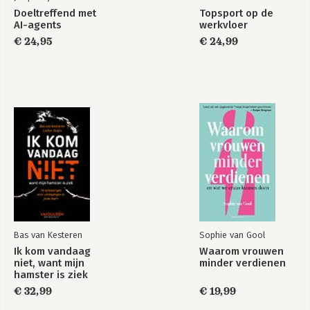
Doeltreffend met
Topsport op de
AI-agents
werkvloer
€ 24,95
€ 24,99
Bas van Kesteren
Sophie van Gool
Ik kom vandaag
Waarom vrouwen
niet, want mijn
minder verdienen
hamster is ziek
€ 32,99
€ 19,99