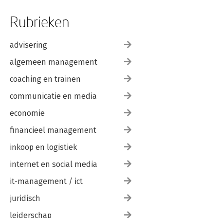
Rubrieken
advisering
algemeen management
coaching en trainen
communicatie en media
economie
financieel management
inkoop en logistiek
internet en social media
it-management / ict
juridisch
leiderschap