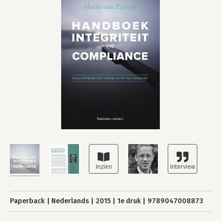
Paperback
Nederlands
2015
1e druk
9789047008873