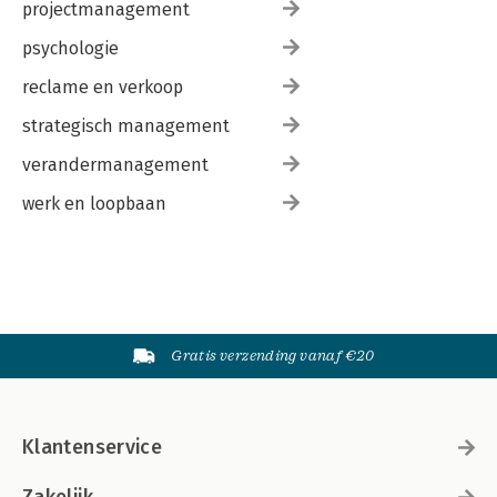
projectmanagement
psychologie
reclame en verkoop
strategisch management
verandermanagement
werk en loopbaan
Gratis verzending vanaf €20
Klantenservice