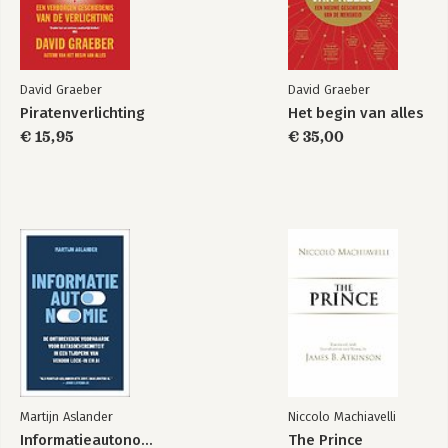
Bekijk alle boeken
David Graeber
David Graeber
Piratenverlichting
Het begin van alles
€ 15,95
€ 35,00
Martijn Aslander
Niccolo Machiavelli
Informatieautonomie
The Prince