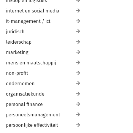
inkoop en logistiek
internet en social media
it-management / ict
juridisch
leiderschap
marketing
mens en maatschappij
non-profit
ondernemen
organisatiekunde
personal finance
personeelsmanagement
persoonlijke effectiviteit