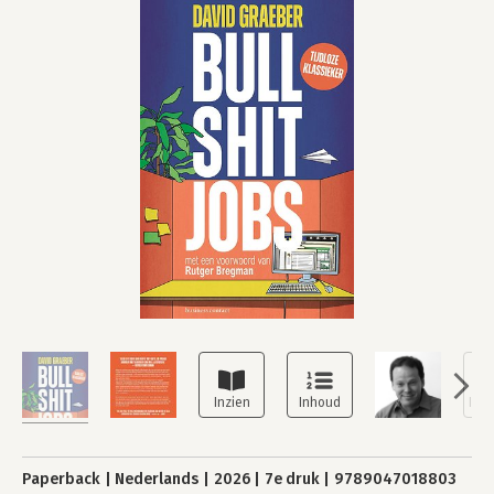
Paperback
Nederlands
2026
7e druk
9789047018803