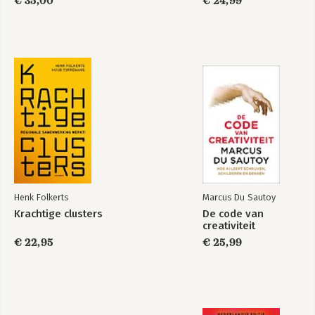
€ 35,00
€ 24,99
Henk Folkerts
Marcus Du Sautoy
Krachtige clusters
De code van
creativiteit
€ 22,95
€ 25,99