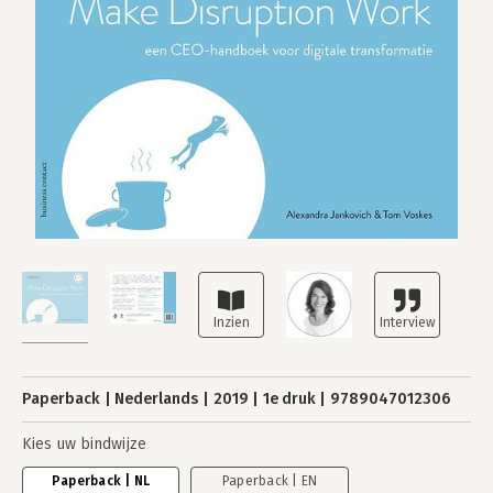
Paperback
Nederlands
2019
1e druk
9789047012306
Kies uw bindwijze
Paperback | NL
Paperback | EN