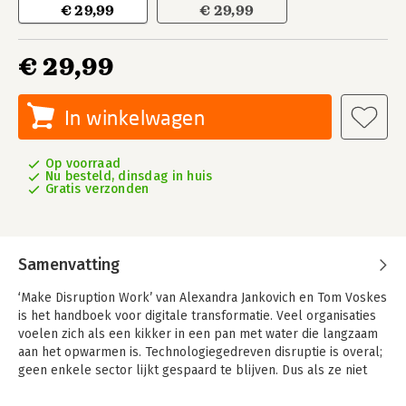
€ 29,99
€ 29,99
€ 29,99
In winkelwagen
Op voorraad
Nu besteld, dinsdag in huis
Gratis verzonden
Samenvatting
‘Make Disruption Work’ van Alexandra Jankovich en Tom Voskes
is het handboek voor digitale transformatie. Veel organisaties
voelen zich als een kikker in een pan met water die langzaam
aan het opwarmen is. Technologiegedreven disruptie is overal;
geen enkele sector lijkt gespaard te blijven. Dus als ze niet
gekookt willen worden, zullen ze met een succesvolle