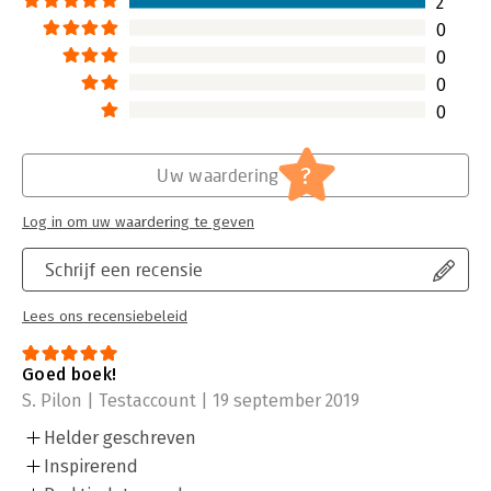
2
0
0
0
0
?
Uw waardering
Log in om uw waardering te geven
Schrijf een recensie
Lees ons recensiebeleid
Goed boek!
S. Pilon | Testaccount | 19 september 2019
Helder geschreven
Inspirerend