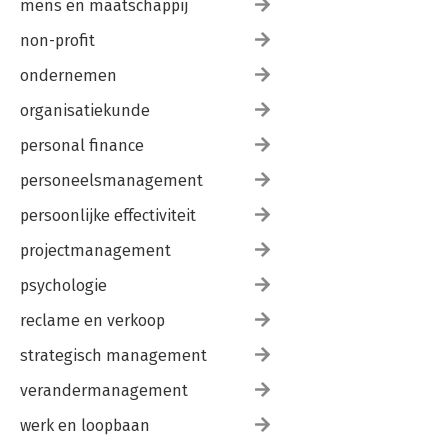
mens en maatschappij
non-profit
ondernemen
organisatiekunde
personal finance
personeelsmanagement
persoonlijke effectiviteit
projectmanagement
psychologie
reclame en verkoop
strategisch management
verandermanagement
werk en loopbaan