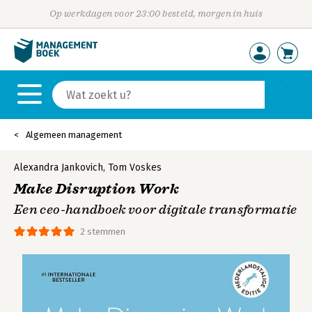
Op werkdagen voor 23:00 besteld, morgen in huis
Algemeen management
Alexandra Jankovich
,
Tom Voskes
Make Disruption Work
Een ceo-handboek voor digitale transformatie
2 stemmen