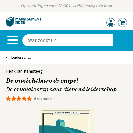
Op werkdagen voor 23:00 besteld, morgen in huis
Leiderschap
Henk Jan Kamsteeg
De onzichtbare drempel
De cruciale stap naar dienend leiderschap
6 stemmen