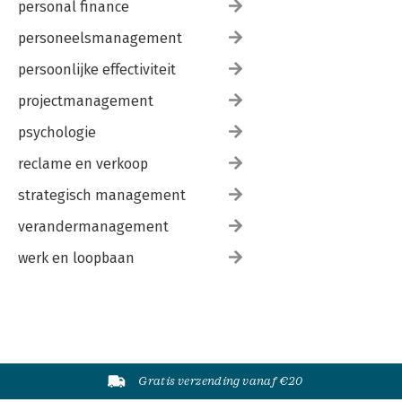
personal finance
personeelsmanagement
persoonlijke effectiviteit
projectmanagement
psychologie
reclame en verkoop
strategisch management
verandermanagement
werk en loopbaan
Gratis verzending vanaf €20