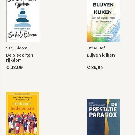
Dienend
Inclusief
leiderschap
leiderschap
Bekijk alle boeken
Sahil Bloom
Esther Hof
De 5 soorten
Blijven kijken
rijkdom
€ 23,99
€ 39,95