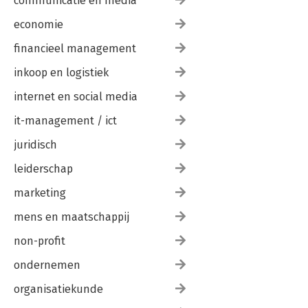
communicatie en media
economie
financieel management
inkoop en logistiek
internet en social media
it-management / ict
juridisch
leiderschap
marketing
mens en maatschappij
non-profit
ondernemen
organisatiekunde