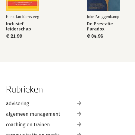
Henk Jan Kamsteeg
Joke Bruggenkamp
Inclusief
De Prestatie
leiderschap
Paradox
€ 21,99
€ 34,95
Rubrieken
advisering
algemeen management
coaching en trainen