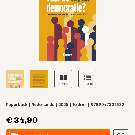
Paperback
Nederlands
2025
1e druk
9789047302582
€ 34,90