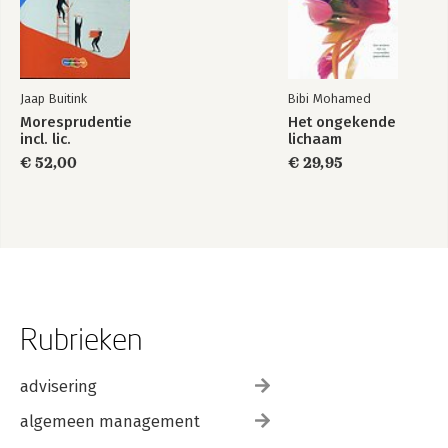
Jaap Buitink
Bibi Mohamed
Moresprudentie
Het ongekende
incl. lic.
lichaam
€ 52,00
€ 29,95
Rubrieken
advisering
algemeen management