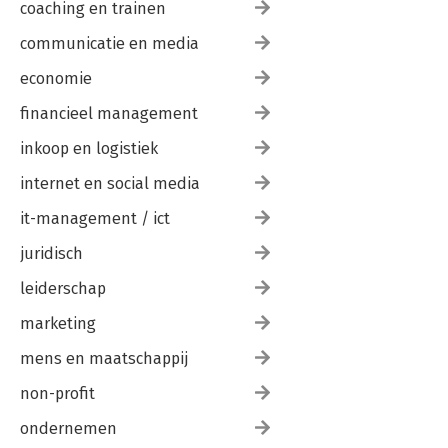
coaching en trainen
communicatie en media
economie
financieel management
inkoop en logistiek
internet en social media
it-management / ict
juridisch
leiderschap
marketing
mens en maatschappij
non-profit
ondernemen