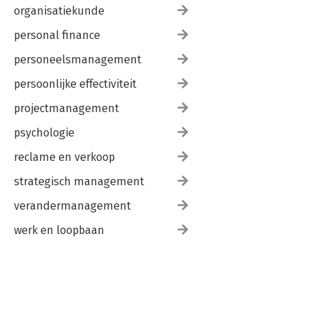
organisatiekunde
personal finance
personeelsmanagement
persoonlijke effectiviteit
projectmanagement
psychologie
reclame en verkoop
strategisch management
verandermanagement
werk en loopbaan