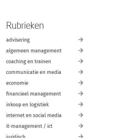
Rubrieken
advisering
algemeen management
coaching en trainen
communicatie en media
economie
financieel management
inkoop en logistiek
internet en social media
it-management / ict
juridisch