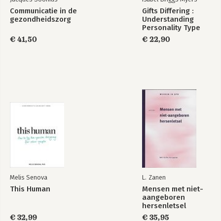
Communicatie in de
Gifts Differing :
gezondheidszorg
Understanding
Personality Type
€ 41,50
€ 22,90
Melis Senova
L. Zanen
This Human
Mensen met niet-
aangeboren
hersenletsel
€ 32,99
€ 35,95