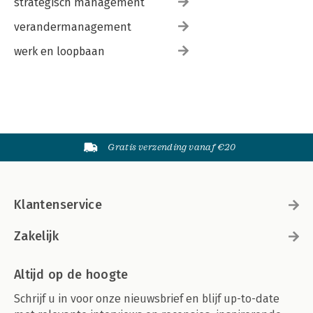
strategisch management
verandermanagement
werk en loopbaan
Gratis verzending vanaf €20
Klantenservice
Zakelijk
Altijd op de hoogte
Schrijf u in voor onze nieuwsbrief en blijf up-to-date