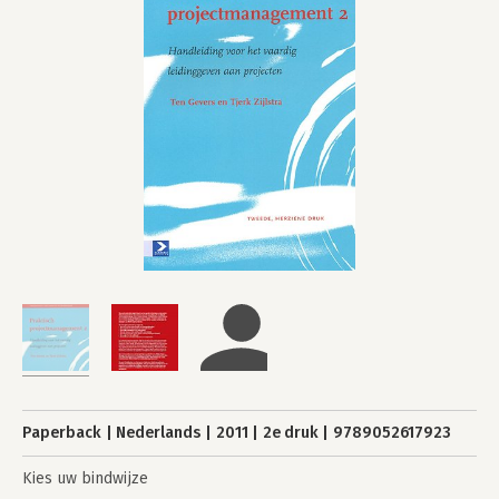
Paperback
Nederlands
2011
2e druk
9789052617923
Kies uw bindwijze