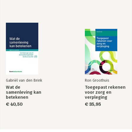
Gabriël van den Brink
Ron Groothuis
Wat de
Toegepast rekenen
samenleving kan
voor zorg en
betekenen
verpleging
€ 40,50
€ 35,95