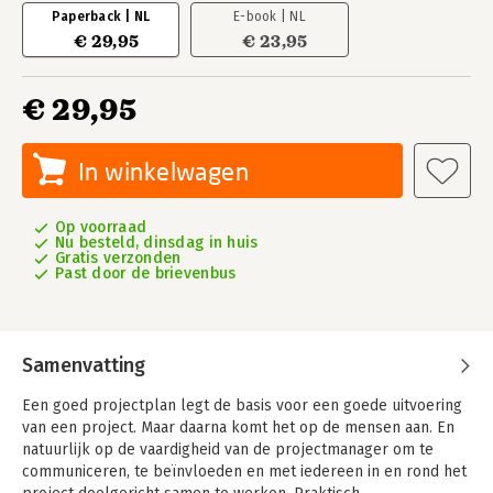
Paperback | NL
E-book | NL
€ 29,95
€ 23,95
€ 29,95
In winkelwagen
Op voorraad
Nu besteld, dinsdag in huis
Gratis verzonden
Past door de brievenbus
Samenvatting
Een goed projectplan legt de basis voor een goede uitvoering
van een project. Maar daarna komt het op de mensen aan. En
natuurlijk op de vaardigheid van de projectmanager om te
communiceren, te beïnvloeden en met iedereen in en rond het