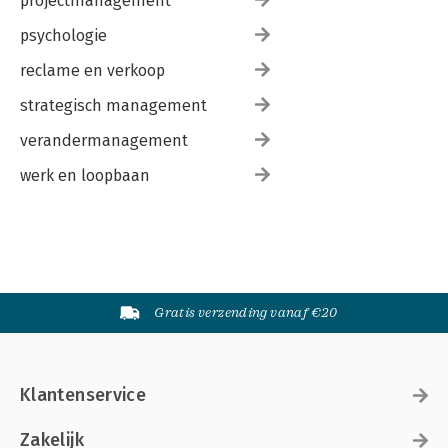
projectmanagement
psychologie
reclame en verkoop
strategisch management
verandermanagement
werk en loopbaan
Gratis verzending vanaf €20
Klantenservice
Zakelijk