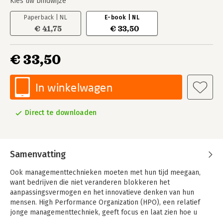
Kies uw bindwijze
Paperback | NL
E-book | NL
€ 41,75
€ 33,50
€ 33,50
In winkelwagen
Direct te downloaden
Samenvatting
Ook managementtechnieken moeten met hun tijd meegaan,
want bedrijven die niet veranderen blokkeren het
aanpassingsvermogen en het innovatieve denken van hun
mensen. High Performance Organization (HPO), een relatief
jonge managementtechniek, geeft focus en laat zien hoe u
bedrijven écht beter kunt maken.