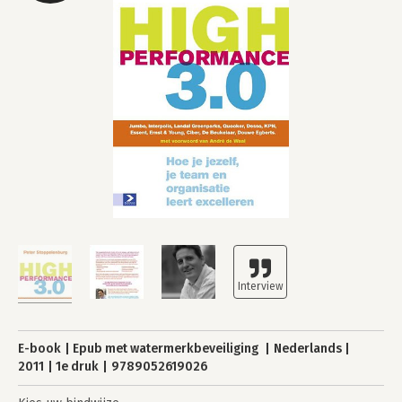
E-book
Epub met watermerkbeveiliging
Nederlands
2011
1e druk
9789052619026