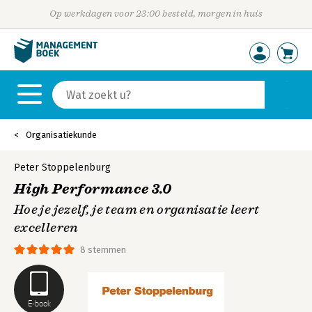
Op werkdagen voor 23:00 besteld, morgen in huis
Organisatiekunde
Peter Stoppelenburg
High Performance 3.0
Hoe je jezelf, je team en organisatie leert
excelleren
8 stemmen
E-book