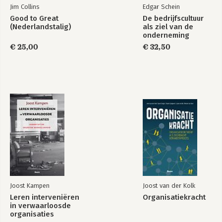
Jim Collins
Edgar Schein
Good to Great
De bedrijfscultuur
(Nederlandstalig)
als ziel van de
onderneming
€ 25,00
€ 32,50
Joost Kampen
Joost van der Kolk
Leren interveniëren
Organisatiekracht
in verwaarloosde
organisaties