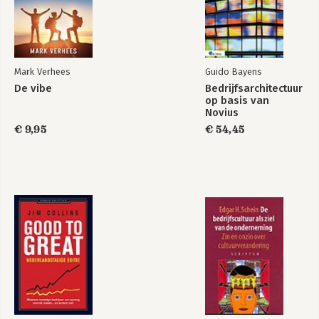
Mark Verhees
Guido Bayens
De vibe
Bedrijfsarchitectuur
op basis van
Novius
Architectuurmethode
€ 9,95
€ 54,45