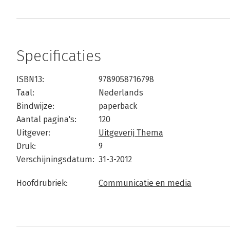
Specificaties
ISBN13:
9789058716798
Taal:
Nederlands
Bindwijze:
paperback
Aantal pagina's:
120
Uitgever:
Uitgeverij Thema
Druk:
9
Verschijningsdatum:
31-3-2012
Hoofdrubriek:
Communicatie en media