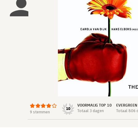
VOORMALIG TOP 10
EVERGREEN
10
Totaal 3 dagen
Totaal 806 
9 stemmen