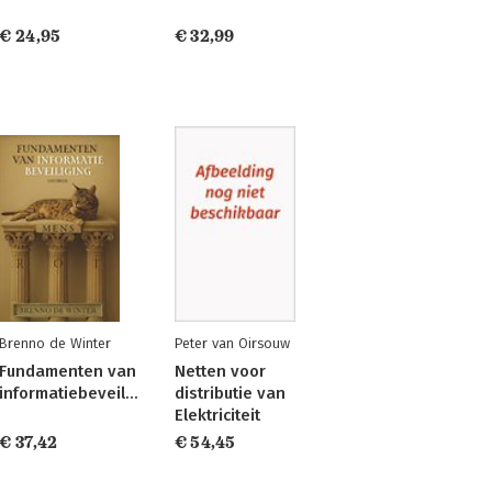
€ 24,95
€ 32,99
Brenno de Winter
Peter van Oirsouw
Fundamenten van
Netten voor
informatiebeveiliging
distributie van
Elektriciteit
€ 37,42
€ 54,45