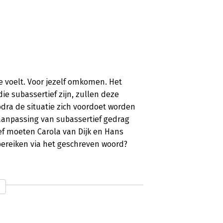
je voelt. Voor jezelf omkomen. Het
ie subassertief zijn, zullen deze
dra de situatie zich voordoet worden
 aanpassing van subassertief gedrag
ief moeten Carola van Dijk en Hans
bereiken via het geschreven woord?