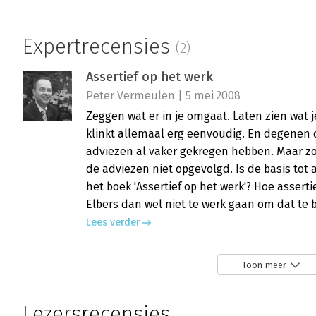
Expertrecensies
(2)
Assertief op het werk
Peter Vermeulen | 5 mei 2008
Zeggen wat er in je omgaat. Laten zien wat 
klinkt allemaal erg eenvoudig. En degenen d
adviezen al vaker gekregen hebben. Maar zo
de adviezen niet opgevolgd. Is de basis tot
het boek 'Assertief op het werk'? Hoe assert
Elbers dan wel niet te werk gaan om dat te 
Lees verder
Toon meer
Hoe word ik assertiever?
Peter Vermeulen | 5 mei 2008
Lezersrecensies