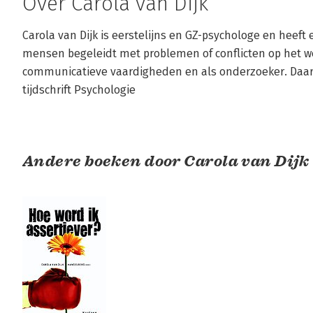
Over Carola van Dijk
Carola van Dijk is eerstelijns en GZ-psychologe en heeft e
mensen begeleidt met problemen of conflicten op het wer
communicatieve vaardigheden en als onderzoeker. Daarnaa
tijdschrift Psychologie
Andere boeken door Carola van Dijk