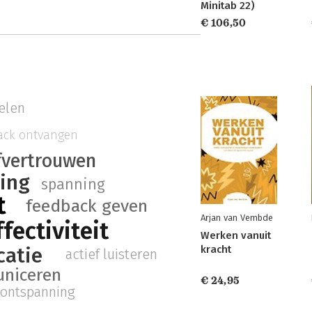
Minitab 22)
€ 106,50
elen
ack ontvangen
fvertrouwen
ling
spanning
t
feedback geven
Arjan van Vembde
fectiviteit
Werken vanuit
atie
kracht
actief luisteren
niceren
€ 24,95
ontspanning