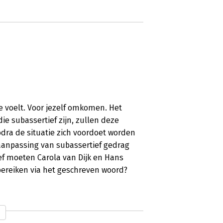
je voelt. Voor jezelf omkomen. Het
ie subassertief zijn, zullen deze
dra de situatie zich voordoet worden
 aanpassing van subassertief gedrag
ief moeten Carola van Dijk en Hans
bereiken via het geschreven woord?