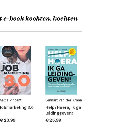
t e-book kochten, kochten
Aaltje Vincent
Lennart van der Kraan
Jobmarketing 3.0
Help/Hoera, ik ga
leidinggeven!
€ 23,99
€ 25,99