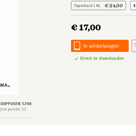
€ 24,00
Paperback | NL
E
€ 17,00
In winkelwagen
Direct te downloaden
OOPPOSITIE 5298
ste positie: 52