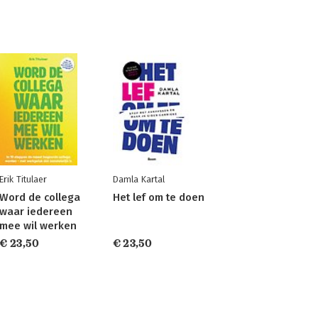
Erik Titulaer
Damla Kartal
Word de collega
Het lef om te doen
waar iedereen
mee wil werken
€ 23,50
€ 23,50