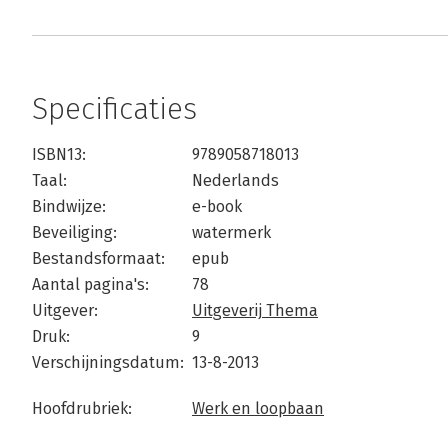
Specificaties
ISBN13:
9789058718013
Taal:
Nederlands
Bindwijze:
e-book
Beveiliging:
watermerk
Bestandsformaat:
epub
Aantal pagina's:
78
Uitgever:
Uitgeverij Thema
Druk:
9
Verschijningsdatum:
13-8-2013
Hoofdrubriek:
Werk en loopbaan