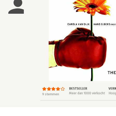
BESTSELLER
VERK
Meer dan 1000 verkocht
Hoog
9 stemmen