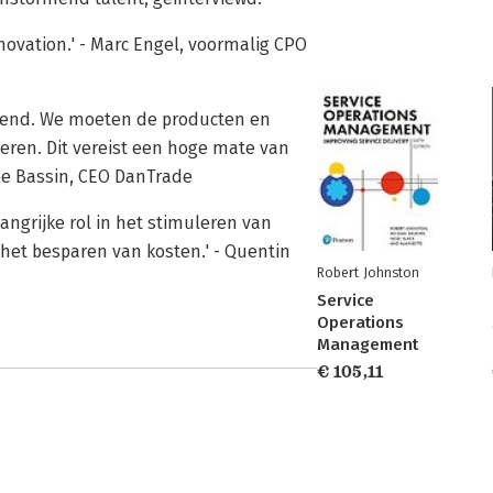
novation.' - Marc Engel, voormalig CPO
ekend. We moeten de producten en
ren. Dit vereist een hoge mate van
ppe Bassin, CEO DanTrade
ngrijke rol in het stimuleren van
het besparen van kosten.' - Quentin
Robert Johnston
Service
Operations
Management
€ 105,11