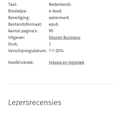
Taal:
Nederlands
Bindwijze:
e-book
Beveiliging:
watermerk
Bestandsformaat:
epub
Aantal pagina's:
90
Uitgever:
Eburon Business
Druk:
1
Verschijningsdatum:
7-7-2014
Hoofdrubriek:
Inkoop en logistiek
Lezersrecensies