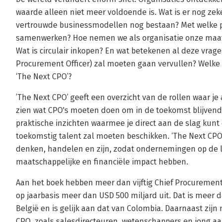
waarde alleen niet meer voldoende is. Wat is er nog ze
vertrouwde businessmodellen nog bestaan? Met welke p
samenwerken? Hoe nemen we als organisatie onze maats
Wat is circulair inkopen? En wat betekenen al deze vragen
Procurement Officer) zal moeten gaan vervullen? Welke e
‘The Next CPO’?
’The Next CPO’ geeft een overzicht van de rollen waar j
zien wat CPO's moeten doen om in de toekomst blijvend 
praktische inzichten waarmee je direct aan de slag kunt 
toekomstig talent zal moeten beschikken. ‘The Next CP
denken, handelen en zijn, zodat ondernemingen op de 
maatschappelijke en financiële impact hebben.
Aan het boek hebben meer dan vijftig Chief Procurement
op jaarbasis meer dan USD 500 miljard uit. Dat is meer 
België en is gelijk aan dat van Colombia. Daarnaast zij
CPO, zoals salesdirecteuren, wetenschappers en jong aa