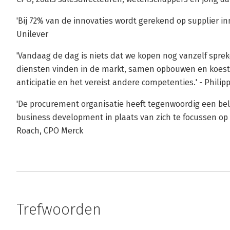
'Bij 72% van de innovaties wordt gerekend op supplier in
Unilever
'Vandaag de dag is niets dat we kopen nog vanzelf spr
diensten vinden in de markt, samen opbouwen en koeste
anticipatie en het vereist andere competenties.' - Phili
'De procurement organisatie heeft tegenwoordig een bela
business development in plaats van zich te focussen op 
Roach, CPO Merck
Trefwoorden