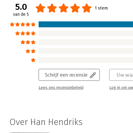
5.0
1 stem
van de 5
Schrijf een recensie
Uw waa
Lees ons recensiebeleid
Log in om uw
Over Han Hendriks