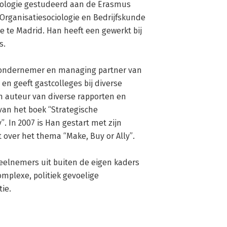
iologie gestudeerd aan de Erasmus 
Organisatiesociologie en Bedrijfskunde 
te Madrid. Han heeft een gewerkt bij 
 

 ondernemer en managing partner van 
en geeft gastcolleges bij diverse 
n auteur van diverse rapporten en 
van het boek “Strategische 
. In 2007 is Han gestart met zijn 
ver het thema “Make, Buy or Ally”. 

eelnemers uit buiten de eigen kaders 
omplexe, politiek gevoelige 
ie.