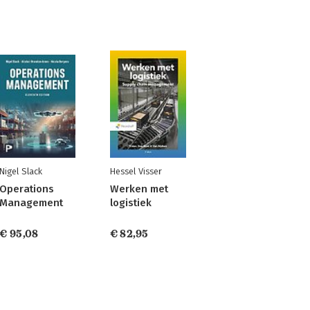
Nigel Slack
Hessel Visser
Operations
Werken met
Management
logistiek
€ 95,08
€ 82,95