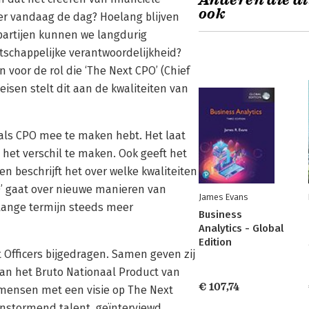
Anderen die di
ook
ker vandaag de dag? Hoelang blijven
artijen kunnen we langdurig
chappelijke verantwoordelijkheid?
 voor de rol die ‘The Next CPO’ (Chief
isen stelt dit aan de kwaliteiten van
e als CPO mee te maken hebt. Het laat
het verschil te maken. Ook geeft het
en beschrijft het over welke kwaliteiten
O’ gaat over nieuwe manieren van
James Evans
lange termijn steeds meer
Business
Analytics - Global
Edition
 Officers bijgedragen. Samen geven zij
dan het Bruto Nationaal Product van
€ 107,74
n mensen met een visie op The Next
nstormend talent, geïnterviewd.