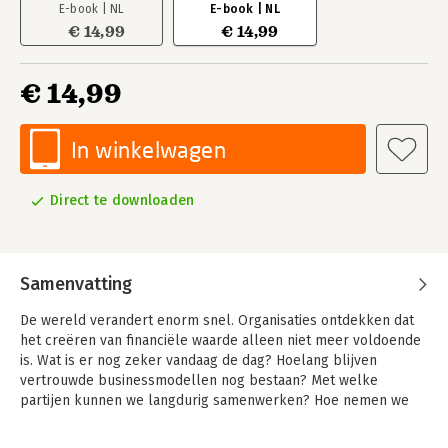
E-book | NL
E-book | NL
€ 14,99
€ 14,99
€ 14,99
In winkelwagen
Direct te downloaden
Samenvatting
De wereld verandert enorm snel. Organisaties ontdekken dat
het creëren van financiële waarde alleen niet meer voldoende
is. Wat is er nog zeker vandaag de dag? Hoelang blijven
vertrouwde businessmodellen nog bestaan? Met welke
partijen kunnen we langdurig samenwerken? Hoe nemen we
als organisatie onze maatschappelijke verantwoordelijkheid?
Wat is circulair inkopen? En wat betekenen al deze vragen