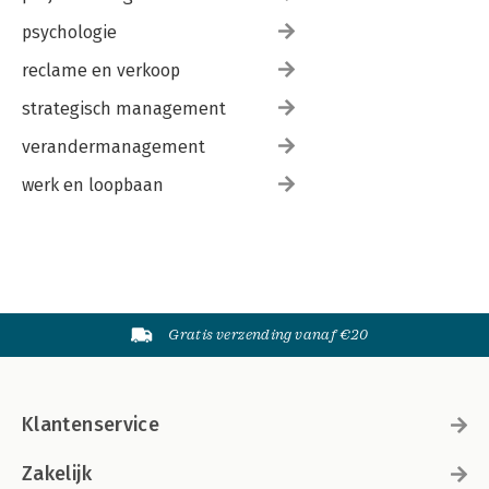
psychologie
reclame en verkoop
strategisch management
verandermanagement
werk en loopbaan
Gratis verzending vanaf €20
Klantenservice
Zakelijk