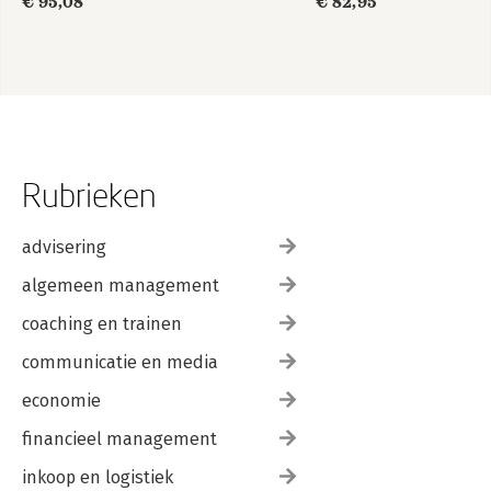
€ 95,08
€ 82,95
Rubrieken
advisering
algemeen management
coaching en trainen
communicatie en media
economie
financieel management
inkoop en logistiek