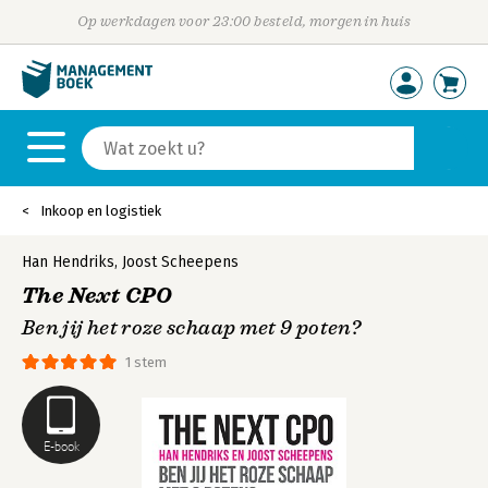
Op werkdagen voor 23:00 besteld, morgen in huis
Inkoop en logistiek
Han Hendriks
,
Joost Scheepens
The Next CPO
Ben jij het roze schaap met 9 poten?
1 stem
E-book