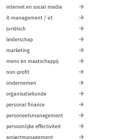
internet en social media
it-management / ict
juridisch
leiderschap
marketing
mens en maatschappij
non-profit
ondernemen
organisatiekunde
personal finance
personeelsmanagement
persoonlijke effectiviteit
projectmanagement