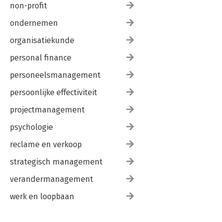
non-profit
ondernemen
organisatiekunde
personal finance
personeelsmanagement
persoonlijke effectiviteit
projectmanagement
psychologie
reclame en verkoop
strategisch management
verandermanagement
werk en loopbaan