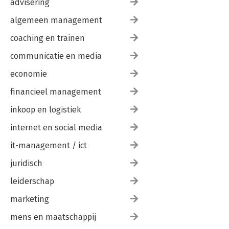
advisering
algemeen management
coaching en trainen
communicatie en media
economie
financieel management
inkoop en logistiek
internet en social media
it-management / ict
juridisch
leiderschap
marketing
mens en maatschappij