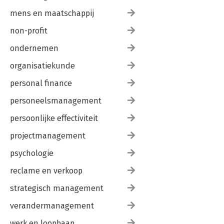
mens en maatschappij
non-profit
ondernemen
organisatiekunde
personal finance
personeelsmanagement
persoonlijke effectiviteit
projectmanagement
psychologie
reclame en verkoop
strategisch management
verandermanagement
werk en loopbaan