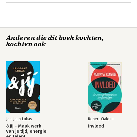
Anderen die dit boek kochten,
kochten ook
Jan-Jaap Lukas
Robert Cialdini
&jij - Maak werk
Invloed
van je tijd, energie
en talent