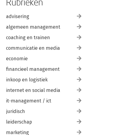
Rubrieken
advisering
algemeen management
coaching en trainen
communicatie en media
economie
financieel management
inkoop en logistiek
internet en social media
it-management / ict
juridisch
leiderschap
marketing