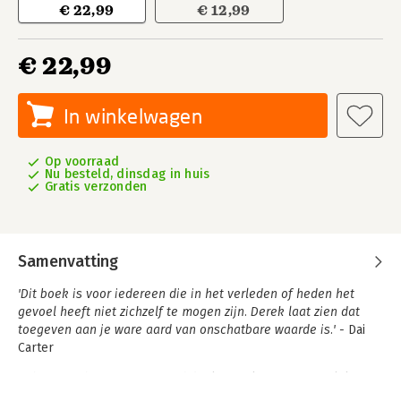
€ 22,99
€ 12,99
€ 22,99
In winkelwagen
Op voorraad
Nu besteld, dinsdag in huis
Gratis verzonden
Samenvatting
'Dit boek is voor iedereen die in het verleden of heden het
gevoel heeft niet zichzelf te mogen zijn. Derek laat zien dat
toegeven aan je ware aard van onschatbare waarde is.' -
Dai
Carter
In het openhartige
Tweestrijd
deelt Derek zijn persoonlijke
verhaal over authenticiteit, veerkracht en zelfacceptatie.