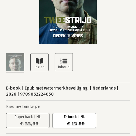
E-book
Epub met watermerkbeveiliging
Nederlands
2026
9789062224050
Kies uw bindwijze
Paperback | NL
E-book | NL
€ 22,99
€ 12,99