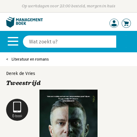
Op werkdagen voor 23:00 besteld, morgen in huis
Literatuur en romans
Derek de Vries
Tweestrijd
E-book