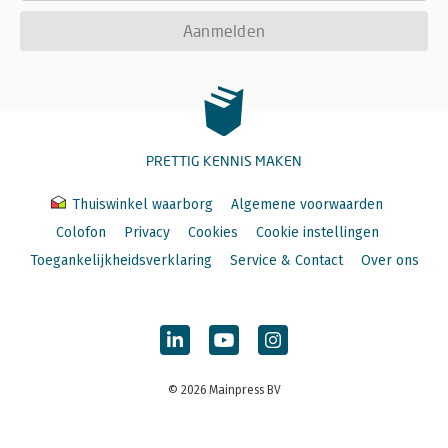
Aanmelden
PRETTIG KENNIS MAKEN
Thuiswinkel waarborg
Algemene voorwaarden
Colofon
Privacy
Cookies
Cookie instellingen
Toegankelijkheidsverklaring
Service & Contact
Over ons
© 2026 Mainpress BV