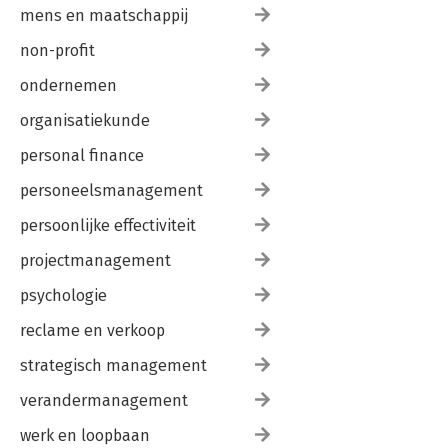
mens en maatschappij
non-profit
ondernemen
organisatiekunde
personal finance
personeelsmanagement
persoonlijke effectiviteit
projectmanagement
psychologie
reclame en verkoop
strategisch management
verandermanagement
werk en loopbaan