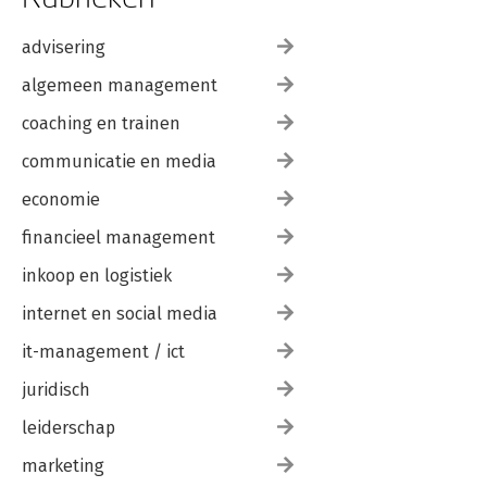
advisering
algemeen management
coaching en trainen
communicatie en media
economie
financieel management
inkoop en logistiek
internet en social media
it-management / ict
juridisch
leiderschap
marketing