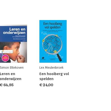
Simon Ettekoven
Lex Meulenbroek
Leren en
Een hooiberg vol
onderwijzen
spelden
€ 64,95
€ 24,00