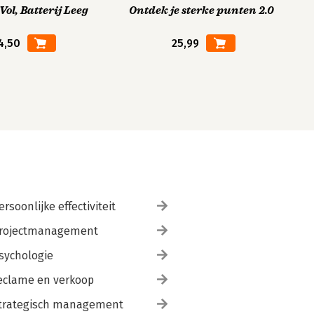
ol, Batterij Leeg
Ontdek je sterke punten 2.0
4,50
25,99
ersoonlijke effectiviteit
rojectmanagement
sychologie
eclame en verkoop
trategisch management