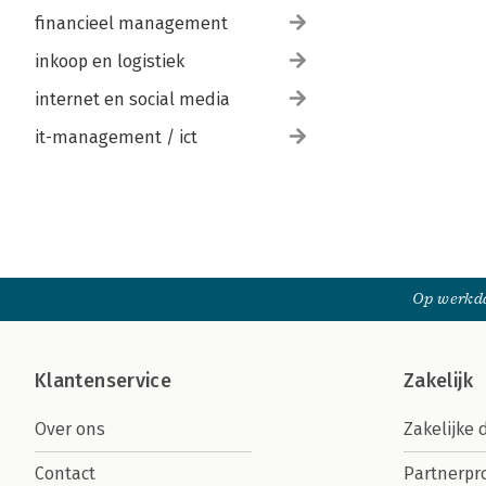
financieel management
inkoop en logistiek
internet en social media
it-management / ict
Op werkda
Klantenservice
Zakelijk
Over ons
Zakelijke 
Contact
Partnerp