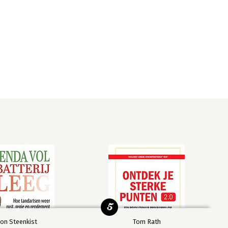
5
on Steenkist
Tom Rath