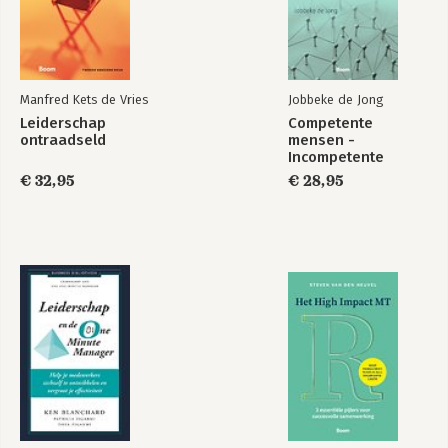
Manfred Kets de Vries
Jobbeke de Jong
Leiderschap
Competente
ontraadseld
mensen -
Incompetente
teams
€ 32,95
€ 28,95