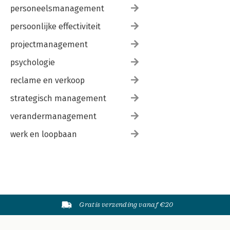
personeelsmanagement
persoonlijke effectiviteit
projectmanagement
psychologie
reclame en verkoop
strategisch management
verandermanagement
werk en loopbaan
Gratis verzending vanaf €20