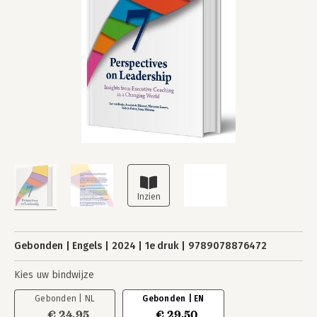
Gebonden
Engels
2024
1e druk
9789078876472
Kies uw bindwijze
Gebonden | NL
Gebonden | EN
€ 24,95
€ 29,50