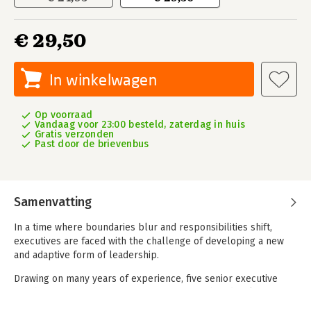
€ 29,50
In winkelwagen
Op voorraad
Vandaag voor 23:00 besteld, zaterdag in huis
Gratis verzonden
Past door de brievenbus
Samenvatting
In a time where boundaries blur and responsibilities shift,
executives are faced with the challenge of developing a new
and adaptive form of leadership.
Drawing on many years of experience, five senior executive
coaches present seven perspectives to further develop your
executive leadership and enhance your effectiveness. Each