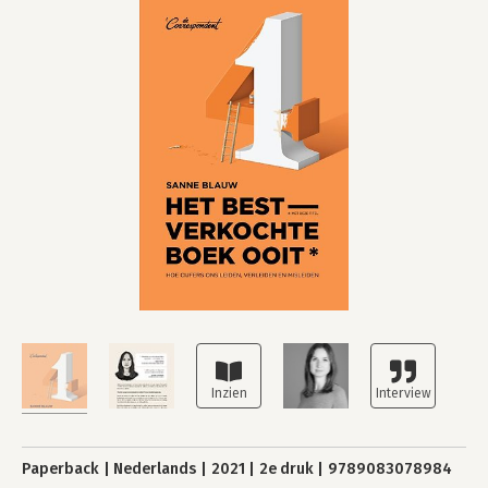
Paperback
Nederlands
2021
2e druk
9789083078984