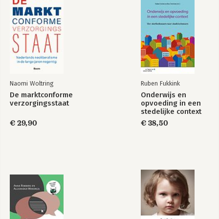
Dankwoord
Bekijk alle boeken
Bronnen
Naomi Woltring
Ruben Fukkink
De marktconforme
Onderwijs en
verzorgingsstaat
opvoeding in een
stedelijke context
€ 29,90
€ 38,50