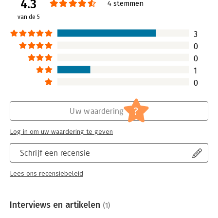
4.3
4 stemmen
van de 5
3
0
0
1
0
?
Uw waardering
Log in om uw waardering te geven
Schrijf een recensie
Lees ons recensiebeleid
Interviews en artikelen
(1)