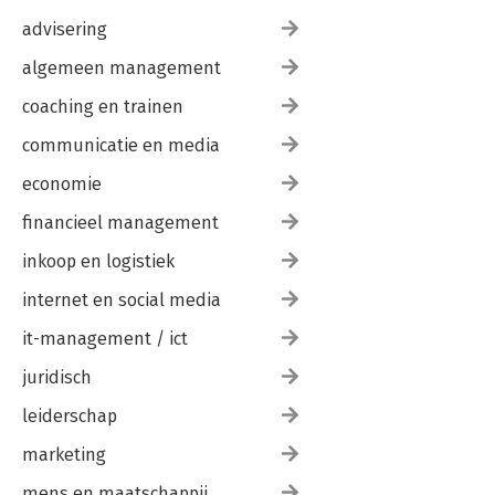
advisering
algemeen management
coaching en trainen
communicatie en media
economie
financieel management
inkoop en logistiek
internet en social media
it-management / ict
juridisch
leiderschap
marketing
mens en maatschappij