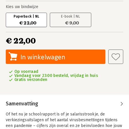
Kies uw bindwijze
Paperback | NL
E-book | NL
€ 22,00
€ 9,00
€ 22,00
In winkelwagen
Op voorraad
Vandaag voor 23:00 besteld, vrijdag in huis
Gratis verzonden
Samenvatting
Of het nu je schoolrapport is of je salarisstrookje, de
verkiezingsuitslagen of het aantal virusbesmettingen tijdens
een pandemie – cijfers zijn overal en ze beïnvloeden hoe jouw