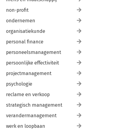
non-profit
ondernemen
organisatiekunde
personal finance
personeelsmanagement
persoonlijke effectiviteit
projectmanagement
psychologie
reclame en verkoop
strategisch management
verandermanagement
werk en loopbaan