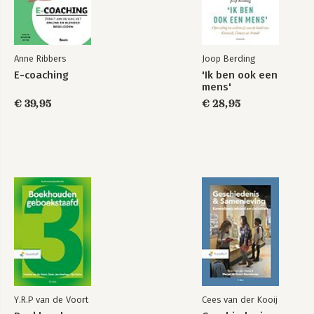
Anne Ribbers
Joop Berding
E-coaching
'Ik ben ook een
mens'
€ 39,95
€ 28,95
Y.R.P van de Voort
Cees van der Kooij