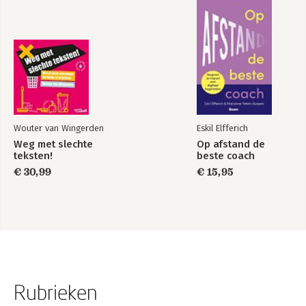
Wouter van Wingerden
Eskil Elfferich
Weg met slechte
Op afstand de
teksten!
beste coach
€ 30,99
€ 15,95
Rubrieken