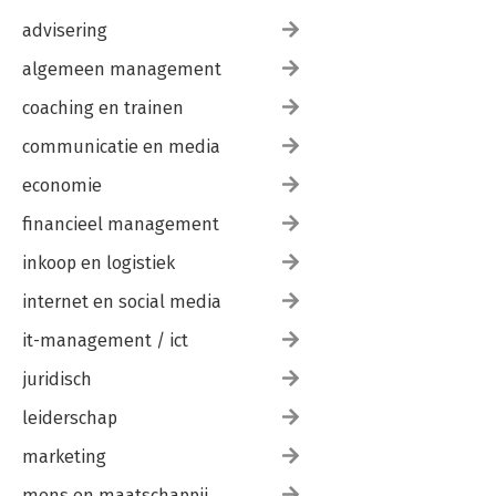
advisering
algemeen management
coaching en trainen
communicatie en media
economie
financieel management
inkoop en logistiek
internet en social media
it-management / ict
juridisch
leiderschap
marketing
mens en maatschappij