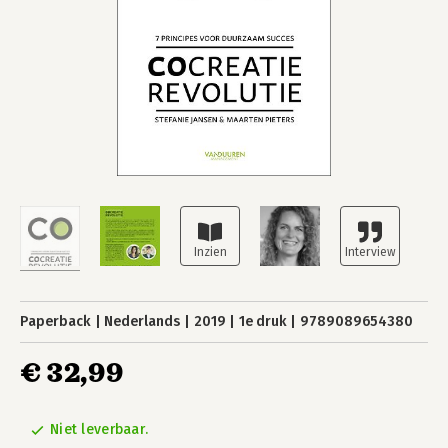
Paperback
Nederlands
2019
1e druk
9789089654380
€ 32,99
Niet leverbaar.