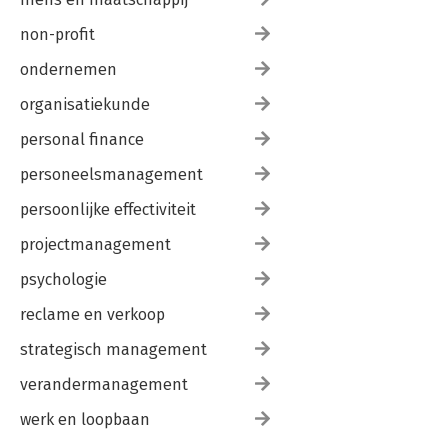
non-profit
ondernemen
organisatiekunde
personal finance
personeelsmanagement
persoonlijke effectiviteit
projectmanagement
psychologie
reclame en verkoop
strategisch management
verandermanagement
werk en loopbaan