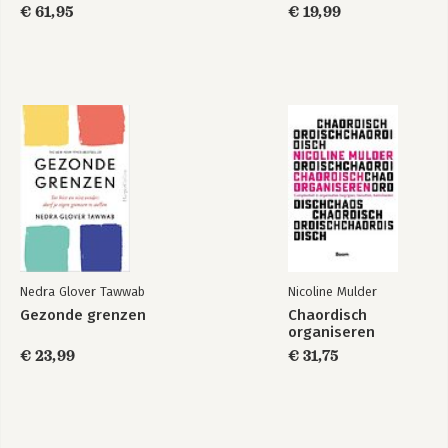
€ 61,95
€ 19,99
Nedra Glover Tawwab
Nicoline Mulder
Gezonde grenzen
Chaordisch
organiseren
€ 23,99
€ 31,75