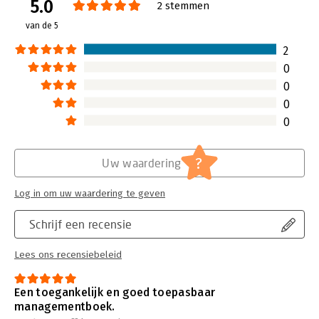
5.0
Verschijningsdatum:
24-2-2022
2 stemmen
van de 5
Hoofdrubriek:
Leiderschap
2
0
0
0
0
?
Uw waardering
Log in om uw waardering te geven
Schrijf een recensie
Lees ons recensiebeleid
Een toegankelijk en goed toepasbaar
managementboek.