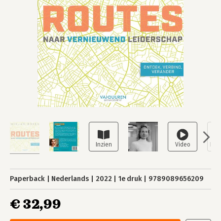
Paperback
Nederlands
2022
1e druk
9789089656209
€ 32,99