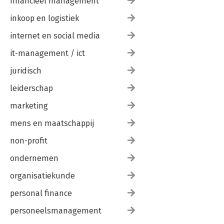
financieel management
inkoop en logistiek
internet en social media
it-management / ict
juridisch
leiderschap
marketing
mens en maatschappij
non-profit
ondernemen
organisatiekunde
personal finance
personeelsmanagement