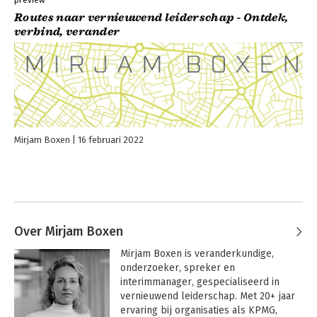
Routes naar vernieuwend leiderschap - Ontdek,
verbind, verander
Mirjam Boxen
16 februari 2022
Over Mirjam Boxen
Mirjam Boxen is veranderkundige, 
onderzoeker, spreker en 
interimmanager, gespecialiseerd in 
vernieuwend leiderschap. Met 20+ jaar 
ervaring bij organisaties als KPMG, 