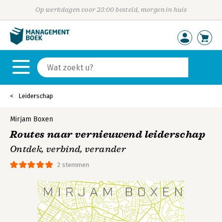
Op werkdagen voor 23:00 besteld, morgen in huis
Leiderschap
Mirjam Boxen
Routes naar vernieuwend leiderschap
Ontdek, verbind, verander
2 stemmen