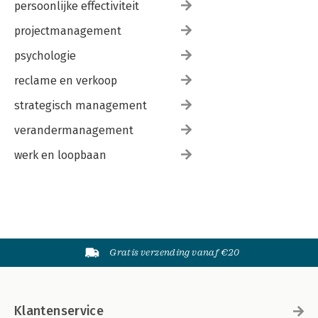
persoonlijke effectiviteit
projectmanagement
psychologie
reclame en verkoop
strategisch management
verandermanagement
werk en loopbaan
Gratis verzending vanaf €20
Klantenservice