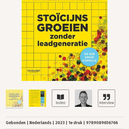
Gebonden
Nederlands
2023
1e druk
9789089656766