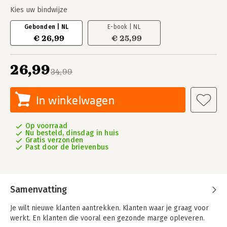
Kies uw bindwijze
Gebonden | NL
E-book | NL
€ 26,99
€ 25,99
26,99
34,99
In winkelwagen
Op voorraad
Nu besteld, dinsdag in huis
Gratis verzonden
Past door de brievenbus
Samenvatting
Je wilt nieuwe klanten aantrekken. Klanten waar je graag voor
werkt. En klanten die vooral een gezonde marge opleveren.