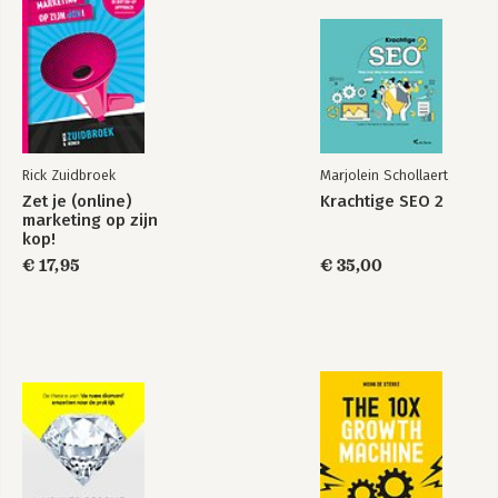
Rick Zuidbroek
Marjolein Schollaert
Zet je (online)
Krachtige SEO 2
marketing op zijn
kop!
€ 17,95
€ 35,00