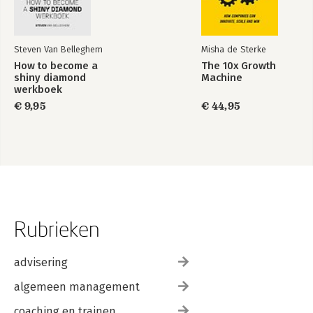
Steven Van Belleghem
Misha de Sterke
How to become a
The 10x Growth
shiny diamond
Machine
werkboek
€ 9,95
€ 44,95
Rubrieken
advisering
algemeen management
coaching en trainen