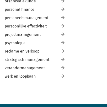
organisatiekunde
personal finance
personeelsmanagement
persoonlijke effectiviteit
projectmanagement
psychologie
reclame en verkoop
strategisch management
verandermanagement
werk en loopbaan