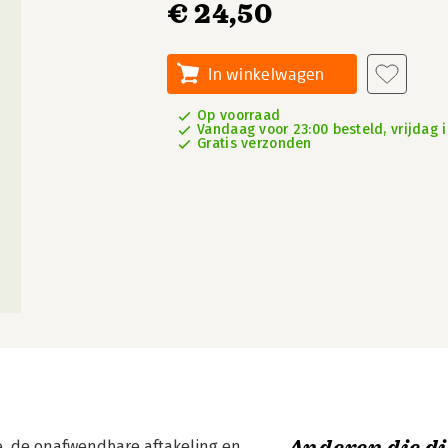
€ 24,50
In winkelwagen
Op voorraad
Vandaag voor 23:00 besteld, vrijdag i
Gratis verzonden
e, de onafwendbare aftakeling en