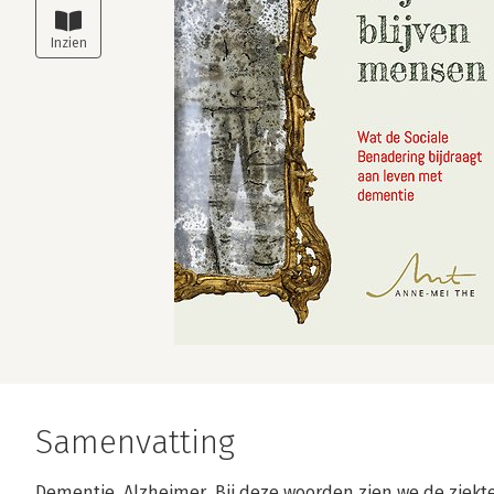
Samenvatting
Dementie. Alzheimer. Bij deze woorden zien we de ziekt