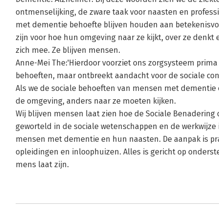
ontmenselijking, de zware taak voor naasten en professi
met dementie behoefte blijven houden aan betekenisvolle
zijn voor hoe hun omgeving naar ze kijkt, over ze denkt
zich mee. Ze blijven mensen.
Anne-Mei The:'Hierdoor voorziet ons zorgsysteem prima
behoeften, maar ontbreekt aandacht voor de sociale co
Als we de sociale behoeften van mensen met dementie oo
de omgeving, anders naar ze moeten kijken.
Wij blijven mensen laat zien hoe de Sociale Benadering on
geworteld in de sociale wetenschappen en de werkwijze 
mensen met dementie en hun naasten. De aanpak is pra
opleidingen en inloophuizen. Alles is gericht op onder
mens laat zijn.