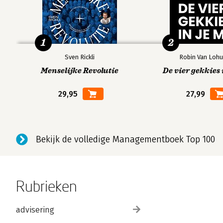
1
2
Sven Rickli
Robin Van Lohu
Menselijke Revolutie
De vier gekkies 
29,95
27,99
Bekijk de volledige Managementboek Top 100
Rubrieken
advisering