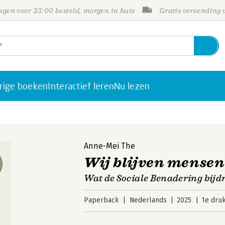
gen voor 23:00 besteld, morgen in huis
Gratis verzending
rige boeken
Interactief leren
Nu lezen
Anne-Mei The
Wij blijven mensen
Wat de Sociale Benadering bijd
Paperback
Nederlands
2025
1e dru