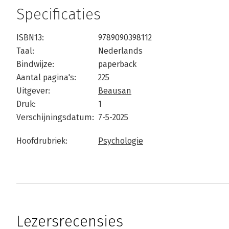
Specificaties
ISBN13:
9789090398112
Taal:
Nederlands
Bindwijze:
paperback
Aantal pagina's:
225
Uitgever:
Beausan
Druk:
1
Verschijningsdatum:
7-5-2025
Hoofdrubriek:
Psychologie
Lezersrecensies