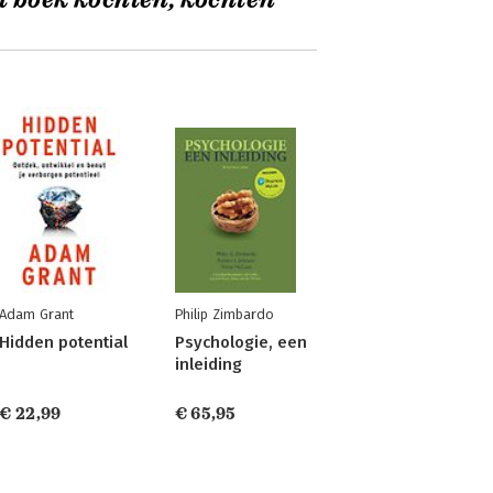
t boek kochten, kochten
Adam Grant
Philip Zimbardo
Hidden potential
Psychologie, een
inleiding
€ 22,99
€ 65,95