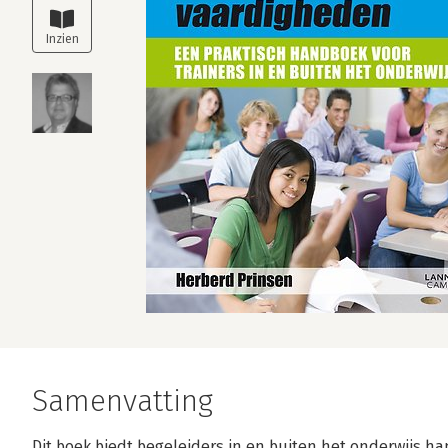
Samenvatting
Dit boek biedt begeleiders in en buiten het onderwijs 