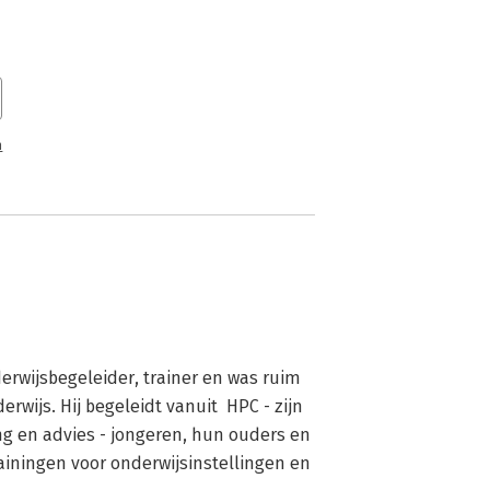
n
rwijsbegeleider, trainer en was ruim 
rwijs. Hij begeleidt vanuit  HPC - zijn 
ing en advies - jongeren, hun ouders en 
ainingen voor onderwijsinstellingen en 