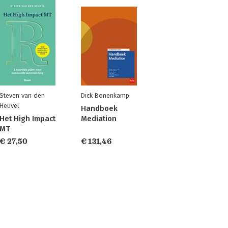
Steven van den
Dick Bonenkamp
Heuvel
Handboek
Het High Impact
Mediation
MT
€ 27,50
€ 131,46