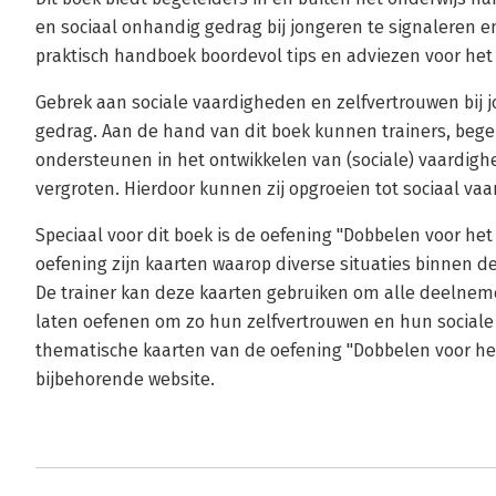
en sociaal onhandig gedrag bij jongeren te signaleren e
praktisch handboek boordevol tips en adviezen voor het 
Gebrek aan sociale vaardigheden en zelfvertrouwen bij j
gedrag. Aan de hand van dit boek kunnen trainers, beg
ondersteunen in het ontwikkelen van (sociale) vaardig
vergroten. Hierdoor kunnen zij opgroeien tot sociaal va
Speciaal voor dit boek is de oefening "Dobbelen voor het
oefening zijn kaarten waarop diverse situaties binnen d
De trainer kan deze kaarten gebruiken om alle deelnem
laten oefenen om zo hun zelfvertrouwen en hun sociale
thematische kaarten van de oefening "Dobbelen voor he
bijbehorende website.