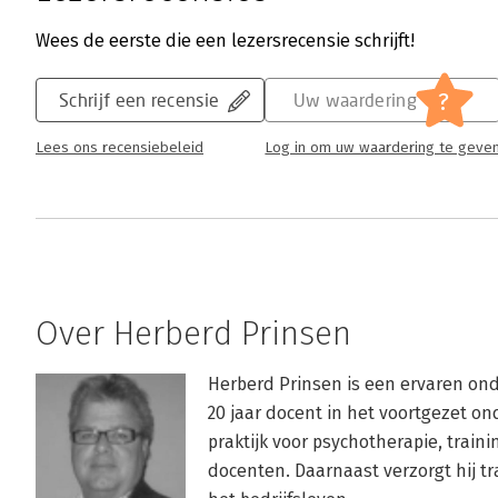
Wees de eerste die een lezersrecensie schrijft!
?
Schrijf een recensie
Uw waardering
Lees ons recensiebeleid
Log in om uw waardering te geve
Over Herberd Prinsen
Herberd Prinsen is een ervaren onde
20 jaar docent in het voortgezet onde
praktijk voor psychotherapie, train
docenten. Daarnaast verzorgt hij tr