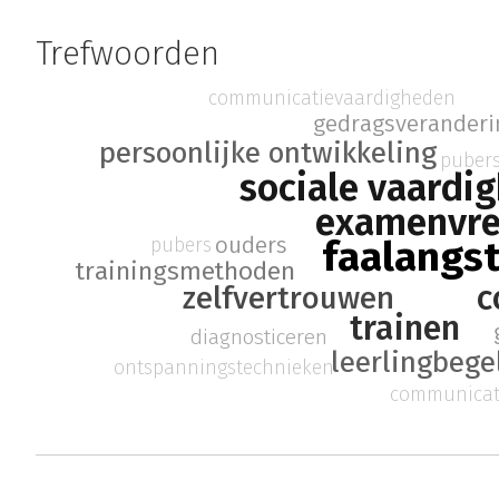
Trefwoorden
communicatievaardigheden
gedragsveranderi
persoonlijke ontwikkeling
puber
sociale vaardi
examenvre
ouders
pubers
faalangs
trainingsmethoden
c
zelfvertrouwen
trainen
diagnosticeren
leerlingbege
ontspanningstechnieken
communicat