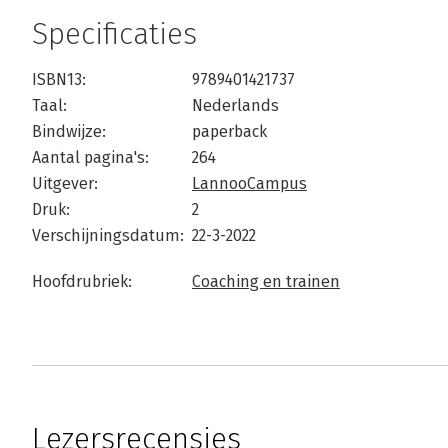
Specificaties
ISBN13:
9789401421737
Taal:
Nederlands
Bindwijze:
paperback
Aantal pagina's:
264
Uitgever:
LannooCampus
Druk:
2
Verschijningsdatum:
22-3-2022
Hoofdrubriek:
Coaching en trainen
Lezersrecensies