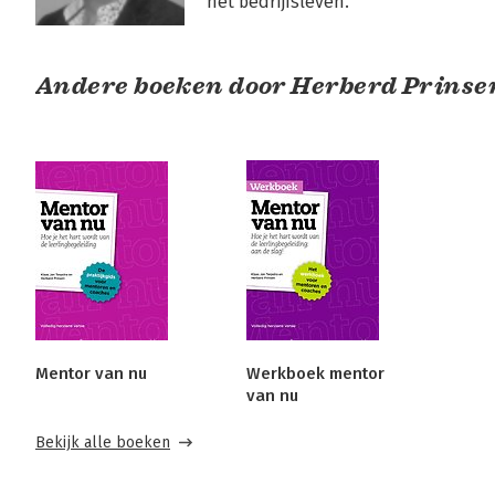
het bedrijfsleven.
Andere boeken door Herberd Prinse
Mentor van nu
Werkboek mentor
van nu
Bekijk alle boeken