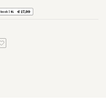
€ 17,99
-book | NL