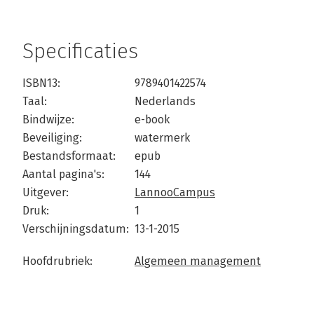
Specificaties
ISBN13:
9789401422574
Taal:
Nederlands
Bindwijze:
e-book
Beveiliging:
watermerk
Bestandsformaat:
epub
Aantal pagina's:
144
Uitgever:
LannooCampus
Druk:
1
Verschijningsdatum:
13-1-2015
Hoofdrubriek:
Algemeen management