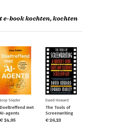
t e-book kochten, kochten
Joop Snijder
David Howard
Doeltreffend met
The Tools of
AI-agents
Screenwriting
€ 24,95
€ 26,23