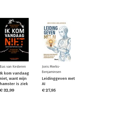
Bas van Kesteren
Joris Merks-
Benjaminsen
Ik kom vandaag
niet, want mijn
Leidinggeven met
hamster is ziek
AI
€ 32,99
€ 27,95