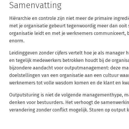
Samenvatting
Hiërarchie en controle zijn niet meer de primaire ingre
met je organisatie gebeurt tegenwoordig meer dan ooit
organisatie leidt en met je werknemers communiceert, be
enorm.
Leidinggeven zonder cijfers vertelt hoe je als manager 
en tegelijk medewerkers betrokken houdt bij de organis
bijzondere aandacht voor outputmanagement: deze mani
doelstellingen van een organisatie aan een cultuur waar
werknemers tot volle wasdom komen en de klant en kwali
Outputsturing is niet de volgende managementhype, ma
denken voor bestuurders. Het verhoogt de samenwerking
verandering zonder conflict mogelijk. Sturen op output ku