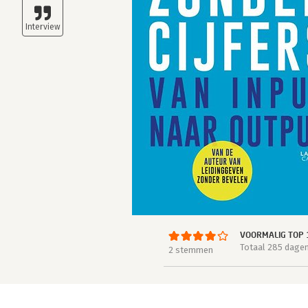
VOORMALIG TOP 
Totaal 285 dage
2 stemmen