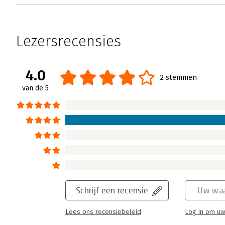
Lezersrecensies
4.0
2 stemmen
van de 5
Schrijf een recensie
Uw waa
Lees ons recensiebeleid
Log in om uw