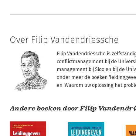
Over Filip Vandendriessche
Filip Vandendriessche is zelfstandig
conflictmanagement bij de Universi
management bij Sioo en bij de Unive
onder meer de boeken 'leidinggeven
en 'Waarom uw oplossing het proble
Andere boeken door Filip Vandendr