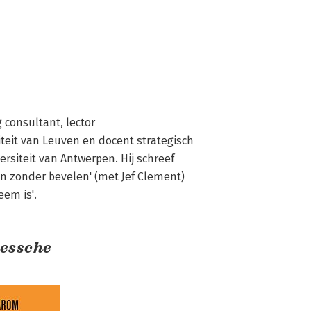
 consultant, lector 
teit van Leuven en docent strategisch 
rsiteit van Antwerpen. Hij schreef 
 zonder bevelen' (met Jef Clement) 
em is'.
iessche