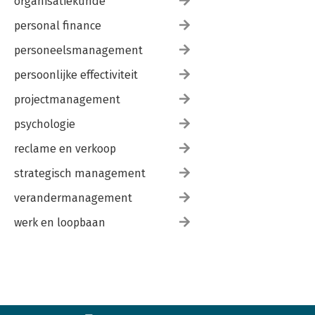
organisatiekunde
personal finance
personeelsmanagement
persoonlijke effectiviteit
projectmanagement
psychologie
reclame en verkoop
strategisch management
verandermanagement
werk en loopbaan