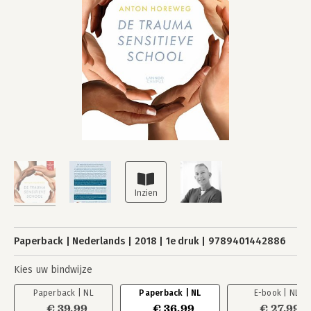
Paperback
Nederlands
2018
1e druk
9789401442886
Kies uw bindwijze
Paperback | NL
Paperback | NL
E-book | NL
€ 39,99
€ 36,99
€ 27,99