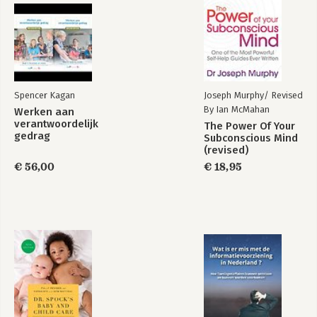
Spencer Kagan
Joseph Murphy/ Revised
By Ian McMahan
Werken aan
verantwoordelijk
The Power Of Your
gedrag
Subconscious Mind
(revised)
€ 56,00
€ 18,95