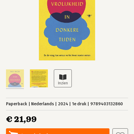
Paperback
Nederlands
2024
1e druk
9789403132860
€ 21,99