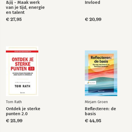
&jij - Maak werk
Invloed
van je tijd, energie
en talent
€ 27,95
€ 20,99
Tom Rath
Mirjam Groen
Ontdek je sterke
Reflecteren: de
punten 2.0
basis
€ 25,99
€ 44,95