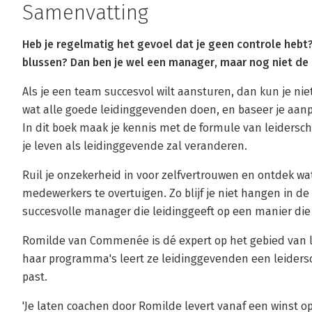
Samenvatting
Heb je regelmatig het gevoel dat je geen controle hebt?
blussen? Dan ben je wel een manager, maar nog niet de 
Als je een team succesvol wilt aansturen, dan kun je niet
wat alle goede leidinggevenden doen, en baseer je aan
In dit boek maak je kennis met de formule van leider
je leven als leidinggevende zal veranderen.
Ruil je onzekerheid in voor zelfvertrouwen en ontdek wa
medewerkers te overtuigen. Zo blijf je niet hangen in d
succesvolle manager die leidinggeeft op een manier die p
Romilde van Commenée is dé expert op het gebied van
haar programma's leert ze leidinggevenden een leidersch
past.
'Je laten coachen door Romilde levert vanaf een winst op