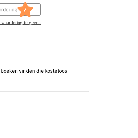
?
rdering
 waardering te geven
e boeken vinden die kosteloos
.