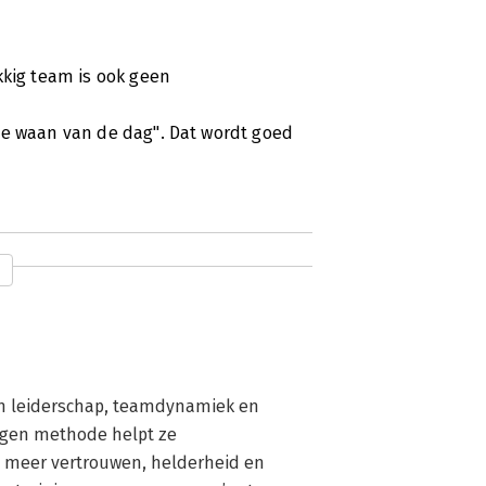
kkig team is ook geen
de waan van de dag". Dat wordt goed
n leiderschap, teamdynamiek en 
igen methode helpt ze 
meer vertrouwen, helderheid en 