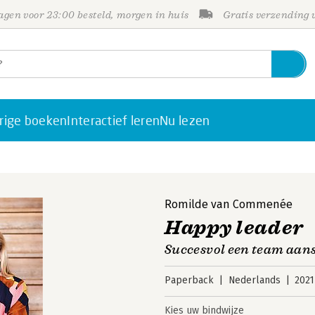
gen voor 23:00 besteld, morgen in huis
Gratis verzending
rige boeken
Interactief leren
Nu lezen
Romilde van Commenée
Happy leader
Succesvol een team aan
Paperback
Nederlands
2021
Kies uw bindwijze