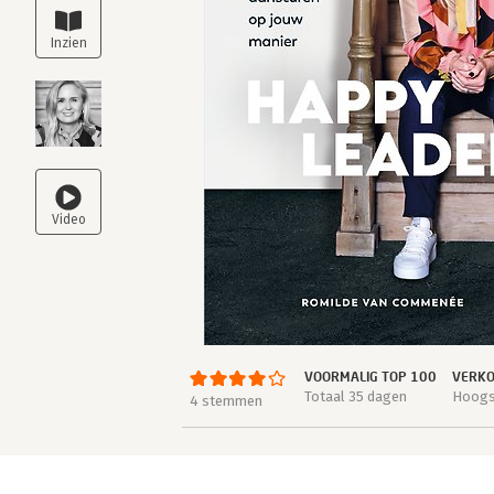
VOORMALIG TOP 100
VERKO
Totaal 35 dagen
Hoogst
4 stemmen