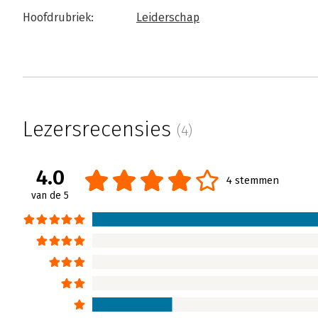
Hoofdrubriek:
Leiderschap
Lezersrecensies
(4)
4.0
4 stemmen
van de 5