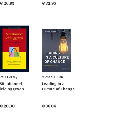
€ 26,95
€ 32,95
Paul Hersey
Michael Fullan
Situationeel
Leading in a
leidinggeven
Culture of Change
€ 20,00
€ 36,06