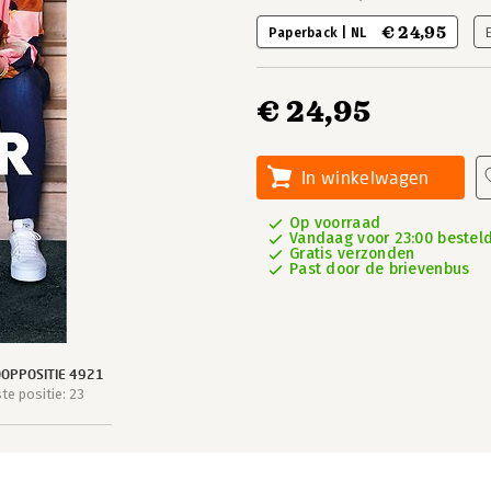
€ 24,95
Paperback | NL
€ 24,95
In winkelwagen
Op voorraad
Vandaag voor 23:00 besteld,
Gratis verzonden
Past door de brievenbus
OPPOSITIE 4921
e positie: 23