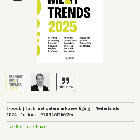
E-book
Epub met watermerkbeveiliging
Nederlands
2024
1e druk
9789461266354
Niet leverbaar.