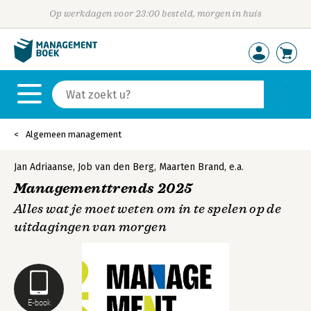
Op werkdagen voor 23:00 besteld, morgen in huis
Algemeen management
Jan Adriaanse
,
Job van den Berg
,
Maarten Brand
,
e.a.
Managementtrends 2025
Alles wat je moet weten om in te spelen op de
uitdagingen van morgen
E-book