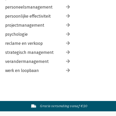
personeelsmanagement
persoonlijke effectiviteit
projectmanagement
psychologie
reclame en verkoop
strategisch management
verandermanagement
werk en loopbaan
Gratis verzending vanaf €20