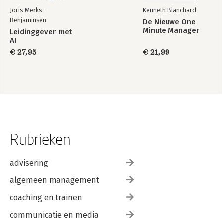
Joris Merks-
Kenneth Blanchard
Benjaminsen
De Nieuwe One
Minute Manager
Leidinggeven met
AI
€ 27,95
€ 21,99
Rubrieken
advisering
algemeen management
coaching en trainen
communicatie en media