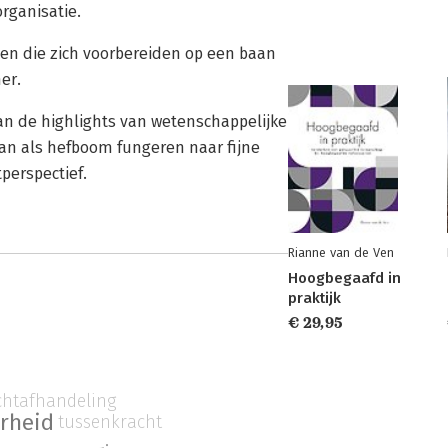
rganisatie.
en die zich voorbereiden op een baan
er.
van de highlights van wetenschappelijke
an als hefboom fungeren naar fijne
perspectief.
Rianne van de Ven
Hoogbegaafd in
praktijk
€ 29,95
chtafhandeling
rheid
tussenkracht