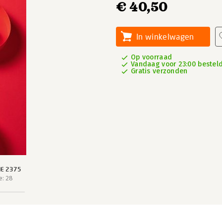
€ 40,50
In winkelwagen
Op voorraad
Vandaag voor 23:00 besteld,
Gratis verzonden
IE 2375
e: 28