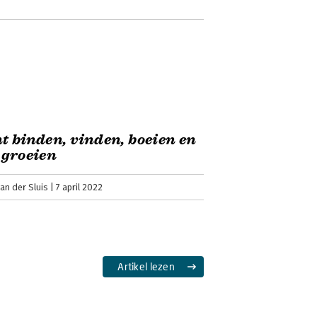
t binden, vinden, boeien en
 groeien
an der Sluis
7 april 2022
Artikel lezen