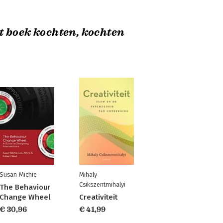
t boek kochten, kochten
Susan Michie
Mihaly
Csikszentmihalyi
The Behaviour
Change Wheel
Creativiteit
€ 30,96
€ 41,99