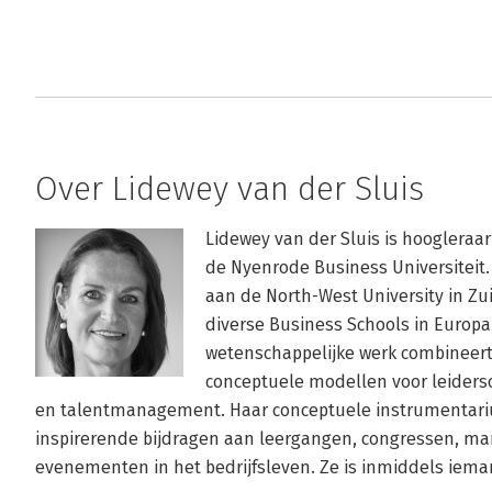
Over Lidewey van der Sluis
Lidewey van der Sluis is hoogleraa
de Nyenrode Business Universiteit.
aan de North-West University in Zuid
diverse Business Schools in Europa,
wetenschappelijke werk combineert 
conceptuele modellen voor leidersc
en talentmanagement. Haar conceptuele instrumentariu
inspirerende bijdragen aan leergangen, congressen, m
evenementen in het bedrijfsleven. Ze is inmiddels iema