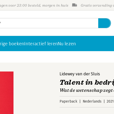
gen voor 23:00 besteld, morgen in huis
Gratis verzending
rige boeken
Interactief leren
Nu lezen
Lidewey van der Sluis
Talent in bedri
Wat de wetenschap zegt
Paperback
Nederlands
2021