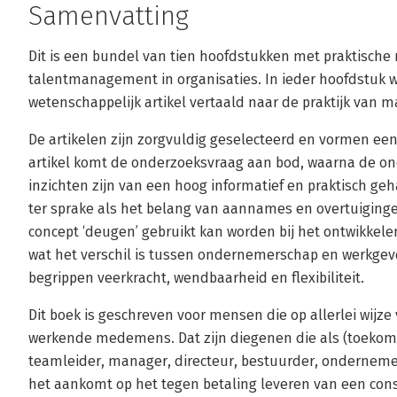
Samenvatting
Dit is een bundel van tien hoofdstukken met praktische 
talentmanagement in organisaties. In ieder hoofdstuk w
wetenschappelijk artikel vertaald naar de praktijk van m
De artikelen zijn zorgvuldig geselecteerd en vormen een 
artikel komt de onderzoeksvraag aan bod, waarna de on
inzichten zijn van een hoog informatief en praktisch ge
ter sprake als het belang van aannames en overtuiging
concept ‘deugen’ gebruikt kan worden bij het ontwikkel
wat het verschil is tussen ondernemerschap en werkg
begrippen veerkracht, wendbaarheid en flexibiliteit.
Dit boek is geschreven voor mensen die op allerlei wijze
werkende medemens. Dat zijn diegenen die als (toekoms
teamleider, manager, directeur, bestuurder, ondernemer
het aankomt op het tegen betaling leveren van een cons