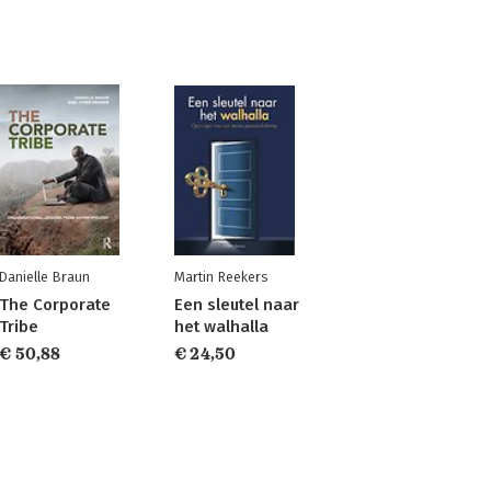
Danielle Braun
Martin Reekers
The Corporate
Een sleutel naar
Tribe
het walhalla
€ 50,88
€ 24,50