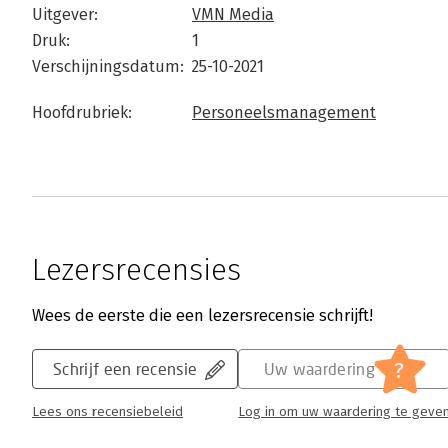
Uitgever:
VMN Media
Druk:
1
Verschijningsdatum:
25-10-2021
Hoofdrubriek:
Personeelsmanagement
Lezersrecensies
Wees de eerste die een lezersrecensie schrijft!
?
Schrijf een recensie
Uw waardering
Lees ons recensiebeleid
Log in om uw waardering te geve