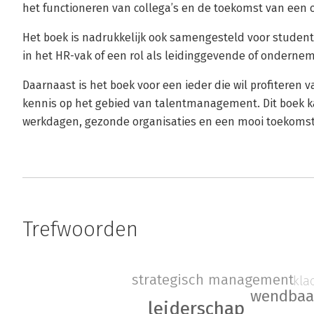
het functioneren van collega’s en de toekomst van een o
Het boek is nadrukkelijk ook samengesteld voor student
in het HR-vak of een rol als leidinggevende of ondernem
Daarnaast is het boek voor een ieder die wil profiteren 
kennis op het gebied van talentmanagement. Dit boek k
werkdagen, gezonde organisaties en een mooi toekomst
Trefwoorden
strategisch management
kla
wendbaa
leiderschap