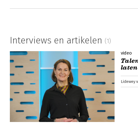
Interviews en artikelen
(1)
video
Talen
laten
Lidewey v