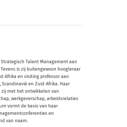
r Strategisch Talent Management aan 
 Tevens is zij buitengewoon hoogleraar 
-Afrika en visiting professor aan 
 Scandinavië en Zuid-Afrika. Haar 
zij met het ontwikkelen van 
hap, werkgeverschap, arbeidsrelaties 
m vormt de basis van haar 
anagementconferenties en 
nd van naam.
