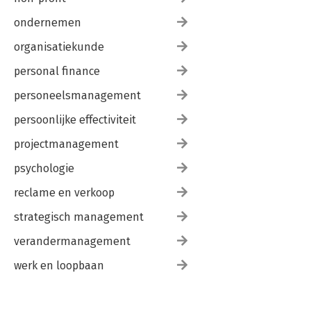
ondernemen
organisatiekunde
personal finance
personeelsmanagement
persoonlijke effectiviteit
projectmanagement
psychologie
reclame en verkoop
strategisch management
verandermanagement
werk en loopbaan