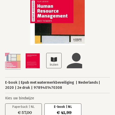
E-book
Epub met watermerkbeveiliging
Nederlands
2020
2e druk
9789401470308
Kies uw bindwijze
Paperback | NL
E-book | NL
€ 57,00
€ 41,99