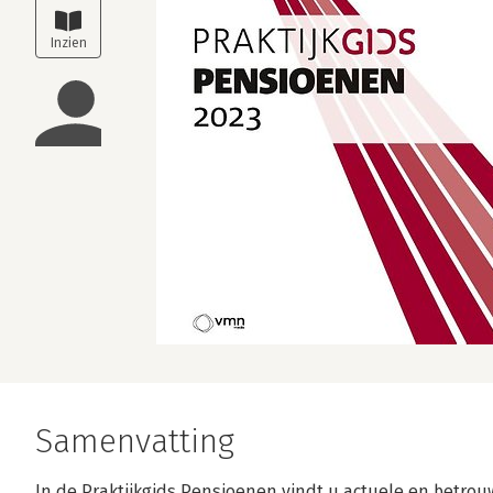
Samenvatting
In de Praktijkgids Pensioenen vindt u actuele en betrou