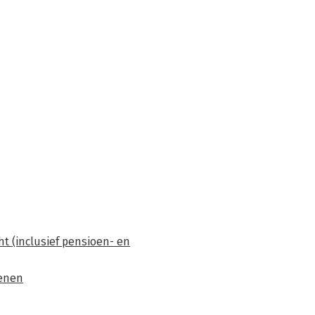
t (inclusief pensioen- en
oenen