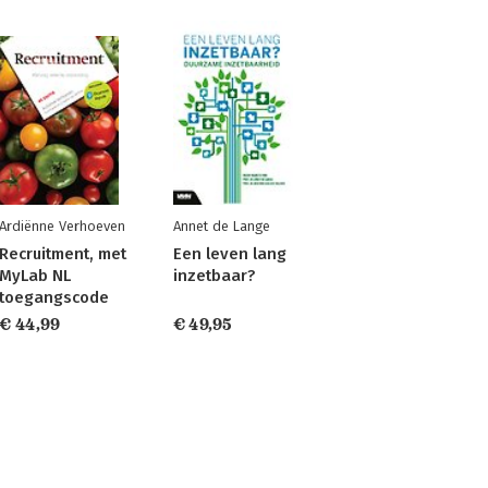
Ardiënne Verhoeven
Annet de Lange
Recruitment, met
Een leven lang
MyLab NL
inzetbaar?
toegangscode
€ 44,99
€ 49,95