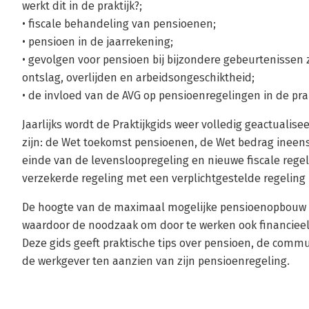
werkt dit in de praktijk?;
• fiscale behandeling van pensioenen;
• pensioen in de jaarrekening;
• gevolgen voor pensioen bij bijzondere gebeurtenissen z
ontslag, overlijden en arbeidsongeschiktheid;
• de invloed van de AVG op pensioenregelingen in de prak
Jaarlijks wordt de Praktijkgids weer volledig geactualise
zijn: de Wet toekomst pensioenen, de Wet bedrag ineens,
einde van de levensloopregeling en nieuwe fiscale reg
verzekerde regeling met een verplichtgestelde regeling 
De hoogte van de maximaal mogelijke pensioenopbouw is
waardoor de noodzaak om door te werken ook financieel
Deze gids geeft praktische tips over pensioen, de commu
de werkgever ten aanzien van zijn pensioenregeling.