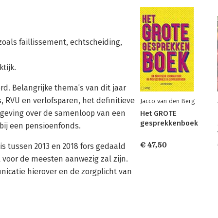
oals faillissement, echtscheiding,
tijk.
erd. Belangrijke thema’s van dit jaar
 RVU en verlofsparen, het definitieve
Jacco van den Berg
elgeving over de samenloop van een
Het GROTE
gesprekkenboek
bij een pensioenfonds.
€ 47,50
 tussen 2013 en 2018 fors gedaald
 voor de meesten aanwezig zal zijn.
nicatie hierover en de zorgplicht van