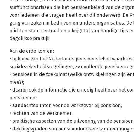
staffunctionarissen die het pensioenbeleid van de orga
voor iedereen die vragen heeft over dit onderwerp. De Pra
gang van zaken in bedrijven en andere organisaties. De 
plichten staat centraal en u krijgt tal van handige tips 
dagelijkse praktijk.
Aan de orde komen:
• opbouw van het Nederlands pensioenstelsel waarbij 
socialezekerheidsregelingen, aanvullende pensioenrege
• pensioen in de toekomst (welke ontwikkelingen zijn er 
mee?);
• daarbij ook de informatie die u nodig heeft over het c
pensioenen;
• aandachtspunten voor de werkgever bij pensioen;
• rechten van de werknemer;
• praktische aspecten van de uitvoering van de pensioen
• dekkingsgraden van pensioenfondsen: wanneer mogen