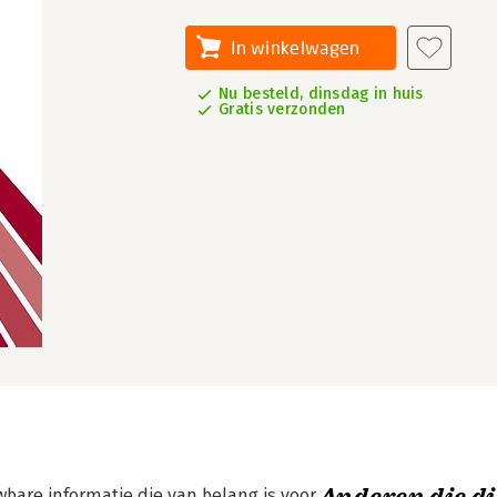
In winkelwagen
Nu besteld, dinsdag in huis
Gratis verzonden
wbare informatie die van belang is voor