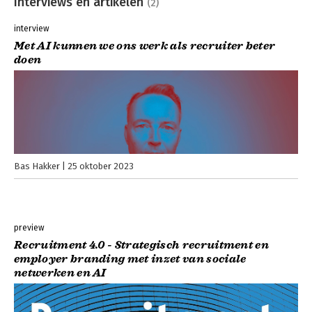
Interviews en artikelen
(2)
interview
Met AI kunnen we ons werk als recruiter beter
doen
Bas Hakker
25 oktober 2023
preview
Recruitment 4.0 - Strategisch recruitment en
employer branding met inzet van sociale
netwerken en AI