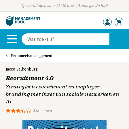
Op werkdagen voor 23:00 besteld, morgen in huis
Personeelsmanagement
Jacco Valkenburg
Recruitment 4.0
Strategisch recruitment en employer
branding met inzet van sociale netwerken en
AI
3 stemmen