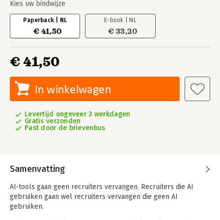
Kies uw bindwijze
Paperback | NL
E-book | NL
€ 41,50
€ 33,20
€ 41,50
In winkelwagen
Levertijd ongeveer 3 werkdagen
Gratis verzonden
Past door de brievenbus
Samenvatting
AI-tools gaan geen recruiters vervangen. Recruiters die AI
gebruiken gaan wel recruiters vervangen die geen AI
gebruiken.