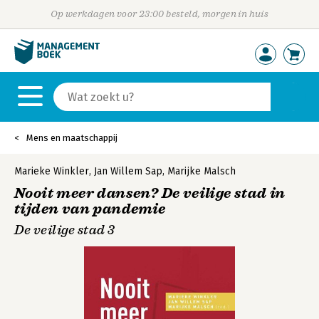
Op werkdagen voor 23:00 besteld, morgen in huis
Mens en maatschappij
Marieke Winkler
,
Jan Willem Sap
,
Marijke Malsch
Nooit meer dansen? De veilige stad in
tijden van pandemie
De veilige stad 3