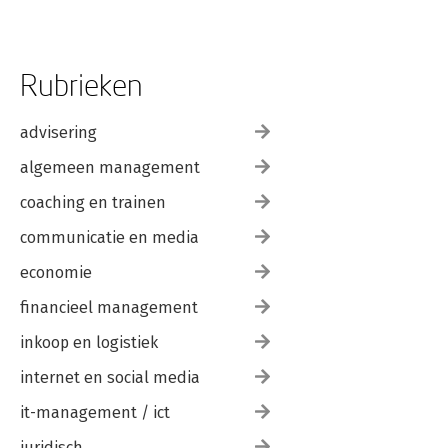
Rubrieken
advisering
algemeen management
coaching en trainen
communicatie en media
economie
financieel management
inkoop en logistiek
internet en social media
it-management / ict
juridisch