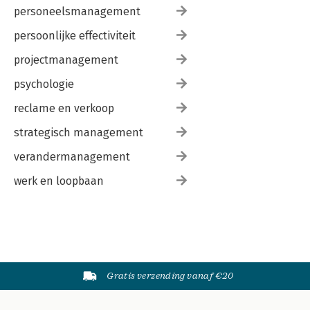
personeelsmanagement
persoonlijke effectiviteit
projectmanagement
psychologie
reclame en verkoop
strategisch management
verandermanagement
werk en loopbaan
Gratis verzending vanaf €20