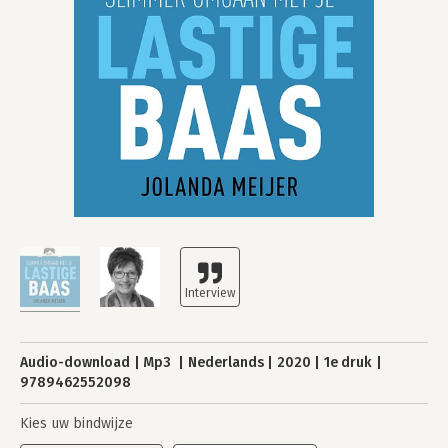
Audio-download
Mp3
Nederlands
2020
1e druk
9789462552098
Kies uw bindwijze