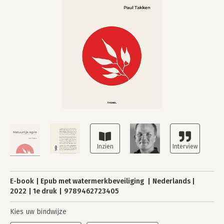
E-book
Epub met watermerkbeveiliging
Nederlands
2022
1e druk
9789462723405
Kies uw bindwijze