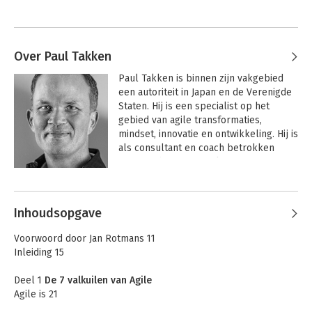
Over Paul Takken
Paul Takken is binnen zijn vakgebied 
een autoriteit in Japan en de Verenigde 
Staten. Hij is een specialist op het 
gebied van agile transformaties, 
mindset, innovatie en ontwikkeling. Hij is 
als consultant en coach betrokken 
geweest bij een aantal grote 
internationale agile transformaties.
Andere boeken door Paul Takken
Inhoudsopgave
Voorwoord door Jan Rotmans 11
Inleiding 15
Deel 1
De 7 valkuilen van Agile
Agile is 21
Verbeterde softwareontwikkeling 23