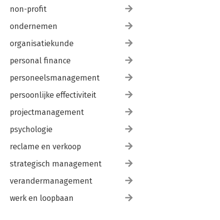
non-profit
ondernemen
organisatiekunde
personal finance
personeelsmanagement
persoonlijke effectiviteit
projectmanagement
psychologie
reclame en verkoop
strategisch management
verandermanagement
werk en loopbaan