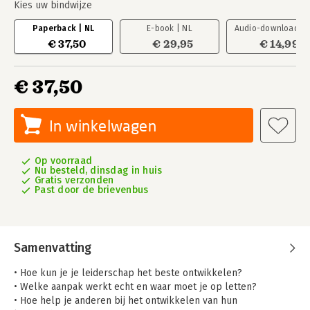
Kies uw bindwijze
Paperback | NL
E-book | NL
Audio-download | 
€ 37,50
€ 29,95
€ 14,99
€ 37,50
In winkelwagen
Op voorraad
Nu besteld, dinsdag in huis
Gratis verzonden
Past door de brievenbus
Samenvatting
• Hoe kun je je leiderschap het beste ontwikkelen?
• Welke aanpak werkt echt en waar moet je op letten?
• Hoe help je anderen bij het ontwikkelen van hun