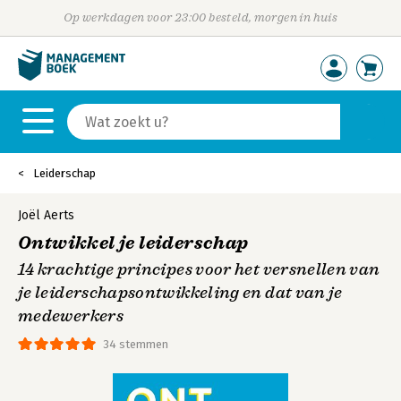
Op werkdagen voor 23:00 besteld, morgen in huis
Leiderschap
Joël Aerts
Ontwikkel je leiderschap
14 krachtige principes voor het versnellen van
je leiderschapsontwikkeling en dat van je
medewerkers
34 stemmen