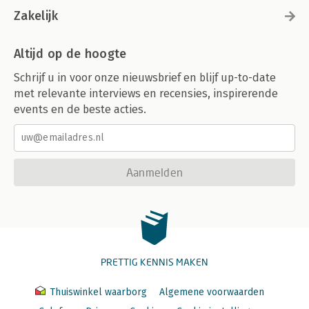
Zakelijk
Altijd op de hoogte
Schrijf u in voor onze nieuwsbrief en blijf up-to-date
met relevante interviews en recensies, inspirerende
events en de beste acties.
Aanmelden
PRETTIG KENNIS MAKEN
Thuiswinkel waarborg
Algemene voorwaarden