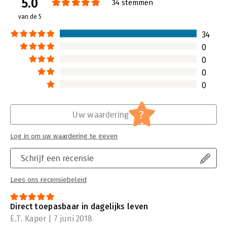
5.0
34 stemmen
van de 5
34
0
0
0
0
?
Uw waardering
Log in om uw waardering te geven
Schrijf een recensie
Lees ons recensiebeleid
Direct toepasbaar in dagelijks leven
E.T. Kaper | 7 juni 2018