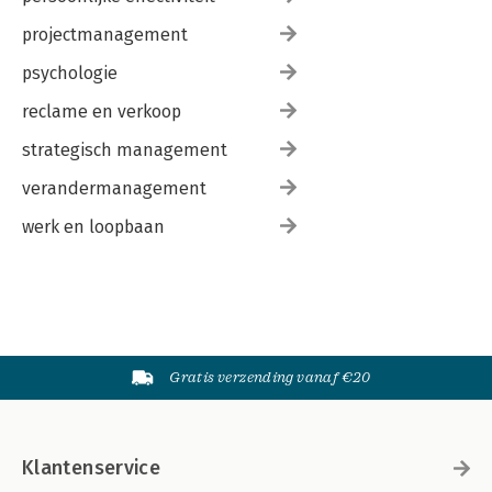
projectmanagement
psychologie
reclame en verkoop
strategisch management
verandermanagement
werk en loopbaan
Gratis verzending vanaf €20
Klantenservice