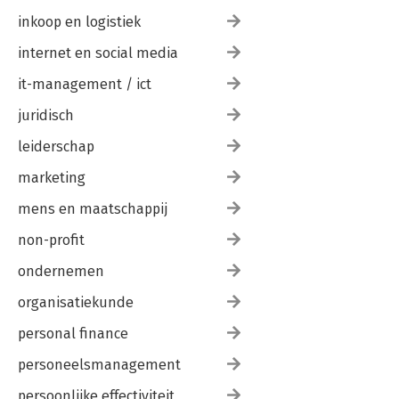
inkoop en logistiek
internet en social media
it-management / ict
juridisch
leiderschap
marketing
mens en maatschappij
non-profit
ondernemen
organisatiekunde
personal finance
personeelsmanagement
persoonlijke effectiviteit