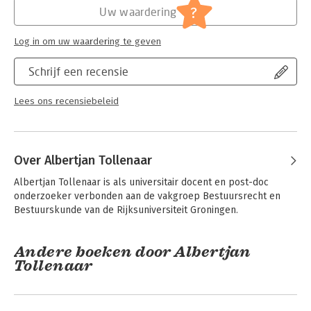
Jongbloed:
Staatsinrichting algemeen
?
Uw waardering
Serie:
NILG - Governance en Recht
Log in om uw waardering te geven
Schrijf een recensie
Lees ons recensiebeleid
Over Albertjan Tollenaar
Albertjan Tollenaar is als universitair docent en post-doc 
onderzoeker verbonden aan de vakgroep Bestuursrecht en 
Bestuurskunde van de Rijksuniversiteit Groningen.
Andere boeken door Albertjan
Tollenaar