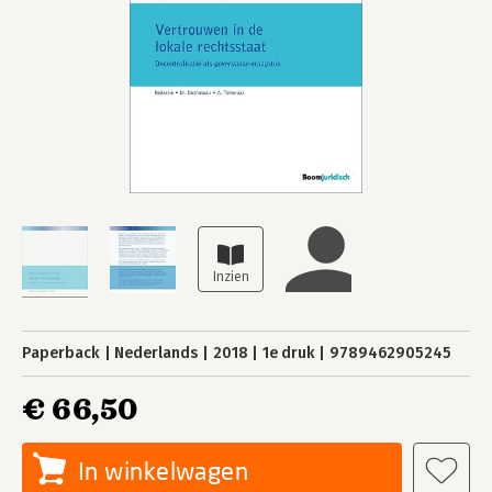
Paperback
Nederlands
2018
1e druk
9789462905245
€ 66,50
In winkelwagen