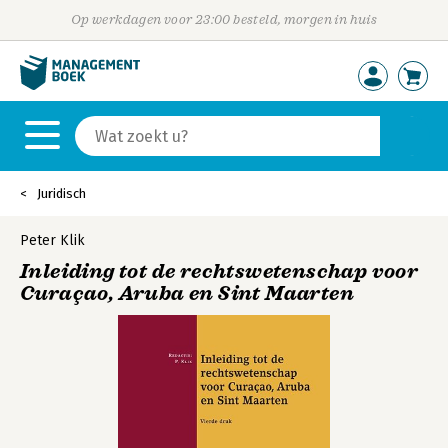
Op werkdagen voor 23:00 besteld, morgen in huis
Juridisch
Peter Klik
Inleiding tot de rechtswetenschap voor
Curaçao, Aruba en Sint Maarten