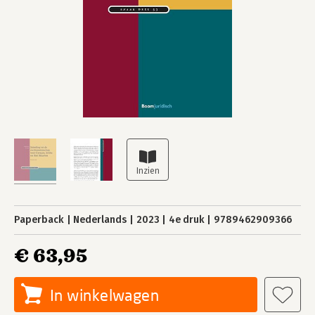
Paperback
Nederlands
2023
4e druk
9789462909366
€ 63,95
In winkelwagen