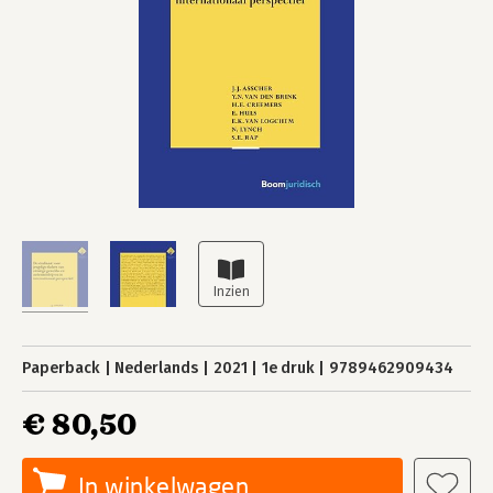
Paperback
Nederlands
2021
1e druk
9789462909434
€ 80,50
In winkelwagen