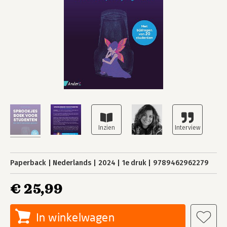
Paperback
Nederlands
2024
1e druk
9789462962279
€ 25,99
In winkelwagen