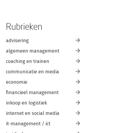
Rubrieken
advisering
algemeen management
coaching en trainen
communicatie en media
economie
financieel management
inkoop en logistiek
internet en social media
it-management / ict