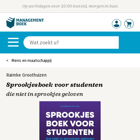
Op werkdagen voor 23:00 besteld, morgen in huis
Mens en maatschappij
Raimke Groothuizen
Sprookjesboek voor studenten
die niet in sprookjes geloven