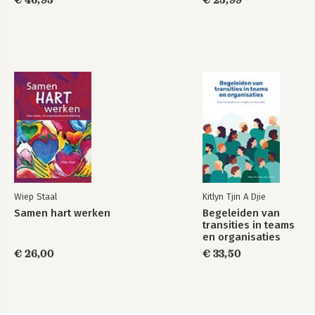
Wiep Staal
Kitlyn Tjin A Djie
Samen hart werken
Begeleiden van
transities in teams
en organisaties
€ 26,00
€ 33,50