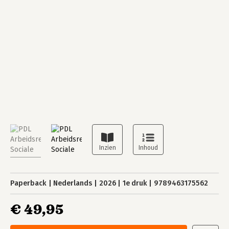
Paperback
Nederlands
2026
1e druk
9789463175562
€ 49,95