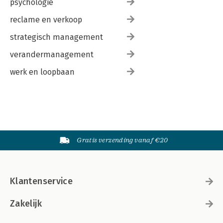
psychologie
reclame en verkoop
strategisch management
verandermanagement
werk en loopbaan
Gratis verzending vanaf €20
Klantenservice
Zakelijk