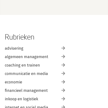
Rubrieken
advisering
algemeen management
coaching en trainen
communicatie en media
economie
financieel management
inkoop en logistiek
internet en social media