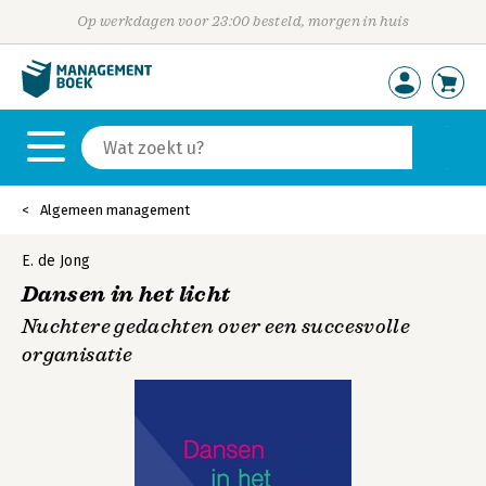
Op werkdagen voor 23:00 besteld, morgen in huis
Algemeen management
E. de Jong
Dansen in het licht
Nuchtere gedachten over een succesvolle
organisatie