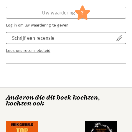
Hoofdrubriek:
Algemeen management
?
Uw waardering
Log in om uw waardering te geven
Schrijf een recensie
Lees ons recensiebeleid
Anderen die dit boek kochten,
kochten ook