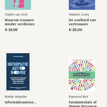
Sophie van Gool
Stephen Covey
Waarom vrouwen
De snelheid van
minder verdienen
vertrouwen
€ 19,99
€ 25,00
Martijn Aslander
Raymond Noë
Informatieautonomie
Fundamentals of
Human Resource