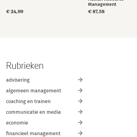
Management
€ 24,99
€ 87,58
Rubrieken
advisering
algemeen management
coaching en trainen
communicatie en media
economie
financieel management