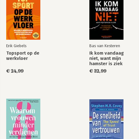
Erik Giebels
Bas van Kesteren
Topsport op de
Ik kom vandaag
werkvloer
niet, want mijn
hamster is ziek
€ 24,99
€ 32,99