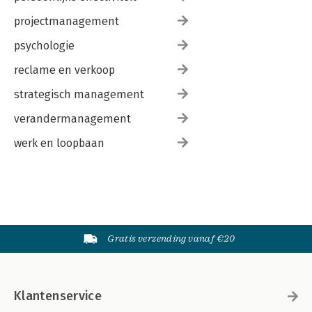
projectmanagement
psychologie
reclame en verkoop
strategisch management
verandermanagement
werk en loopbaan
Gratis verzending vanaf €20
Klantenservice