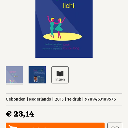
Gebonden
Nederlands
2015
1e druk
9789463189576
€ 23,14