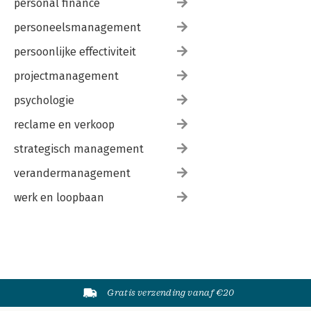
personal finance
personeelsmanagement
persoonlijke effectiviteit
projectmanagement
psychologie
reclame en verkoop
strategisch management
verandermanagement
werk en loopbaan
Gratis verzending vanaf €20