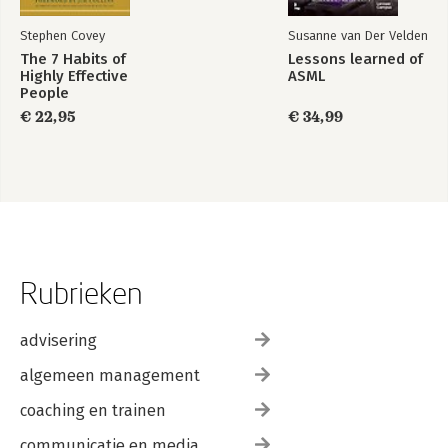
Stephen Covey
Susanne van Der Velden
The 7 Habits of
Lessons learned of
Highly Effective
ASML
People
€ 22,95
€ 34,99
Rubrieken
advisering
algemeen management
coaching en trainen
communicatie en media