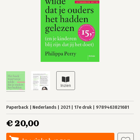
Paperback
Nederlands
2021
17e druk
9789463821681
€ 20,00