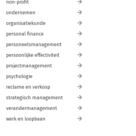
non-profit
ondernemen
organisatiekunde
personal finance
personeelsmanagement
persoonlijke effectiviteit
projectmanagement
psychologie
reclame en verkoop
strategisch management
verandermanagement
werk en loopbaan