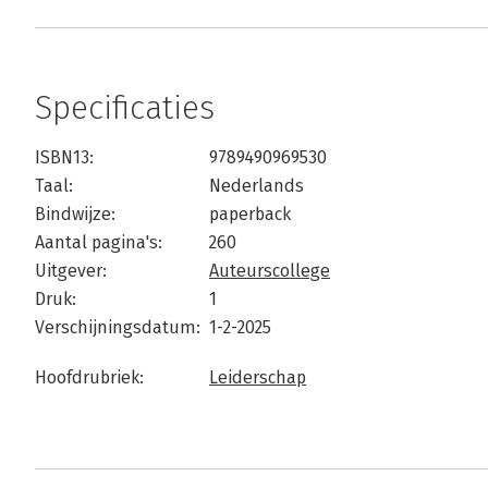
Specificaties
ISBN13:
9789490969530
Taal:
Nederlands
Bindwijze:
paperback
Aantal pagina's:
260
Uitgever:
Auteurscollege
Druk:
1
Verschijningsdatum:
1-2-2025
Hoofdrubriek:
Leiderschap