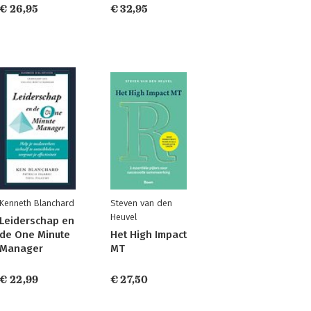
€ 26,95
€ 32,95
Kenneth Blanchard
Steven van den
Heuvel
Leiderschap en
de One Minute
Het High Impact
Manager
MT
€ 22,99
€ 27,50