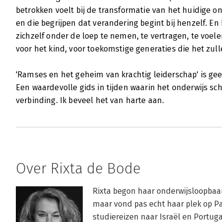
betrokken voelt bij de transformatie van het huidige o
en die begrijpen dat verandering begint bij henzelf. En 
zichzelf onder de loep te nemen, te vertragen, te voele
voor het kind, voor toekomstige generaties die het zu
'Ramses en het geheim van krachtig leiderschap' is ge
Een waardevolle gids in tijden waarin het onderwijs sc
verbinding. Ik beveel het van harte aan.
Over Rixta de Bode
Rixta begon haar onderwijsloopbaan
maar vond pas echt haar plek op Pa
studiereizen naar Israël en Portuga