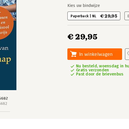
Kies uw bindwijze
€ 29,95
Paperback | NL
€ 29,95
In winkelwagen
Nu besteld, woensdag in hu
Gratis verzonden
Past door de brievenbus
5682
5682