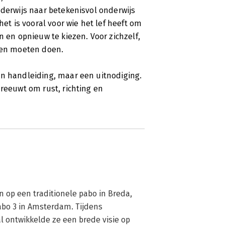
nderwijs naar betekenisvol onderwijs
het is vooral voor wie het lef heeft om
n en opnieuw te kiezen. Voor zichzelf,
llen moeten doen.
en handleiding, maar een uitnodiging.
hreeuwt om rust, richting en
 op een traditionele pabo in Breda, 
bo 3 in Amsterdam. Tijdens 
l ontwikkelde ze een brede visie op 