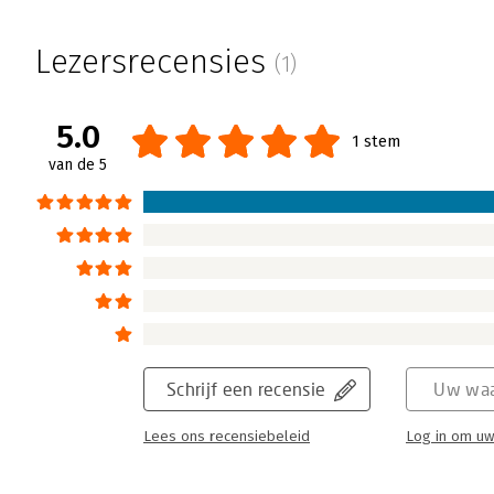
Lezersrecensies
(1)
5.0
1 stem
van de 5
Schrijf een recensie
Uw waa
Lees ons recensiebeleid
Log in om uw