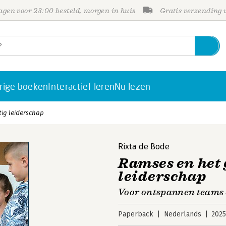
gen voor 23:00 besteld, morgen in huis
Gratis verzending
rige boeken
Interactief leren
Nu lezen
ig leiderschap
Rixta de Bode
Ramses en het
leiderschap
Voor ontspannen teams 
Paperback
Nederlands
202