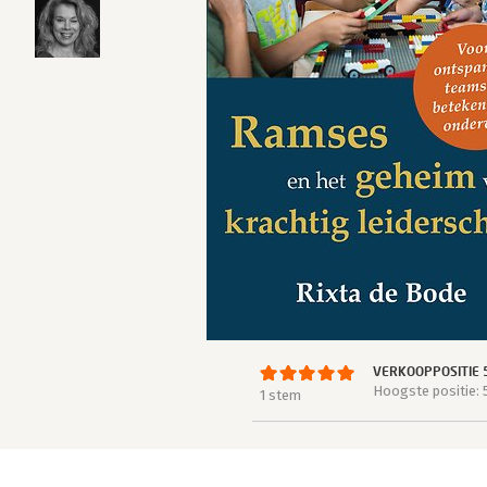
VERKOOPPOSITIE 
Hoogste positie: 
1 stem