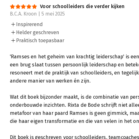
Voor schoolleiders die verder kijken
B.C.A. Kroon | 5 mei 2025
Inspirerend
Helder geschreven
Praktisch toepasbaar
'Ramses en het geheim van krachtig leiderschap' is een
een brug slaat tussen persoonlijk leiderschap en betek
resoneert met de praktijk van schoolleiders, en tegelijk
andere manier van werken én zijn.
Wat dit boek bijzonder maakt, is de combinatie van pers
onderbouwde inzichten. Rixta de Bode schrijft niet allee
metafoor van haar paard Ramses is geen gimmick, maar
die haar eigen transformatie en die van velen in het o
Dit boek is geschreven voor schoolleiders, teamcoaches