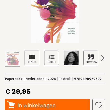
Paperback
Nederlands
2026
1e druk
9789490969592
€ 29,95
In winkelwagen