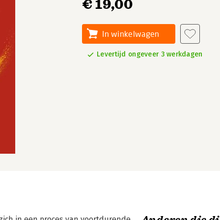
€ 19,00
In winkelwagen
Levertijd ongeveer 3 werkdagen
 zich in een proces van voortdurende