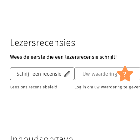
Lezersrecensies
Wees de eerste die een lezersrecensie schrijft!
?
Schrijf een recensie
Uw waardering
Lees ons recensiebeleid
Log in om uw waardering te geve
Inhoudsopgave