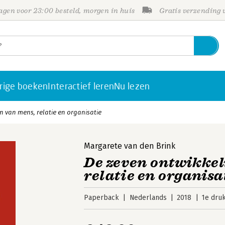
gen voor 23:00 besteld, morgen in huis
Gratis verzending
rige boeken
Interactief leren
Nu lezen
n van mens, relatie en organisatie
Margarete van den Brink
De zeven ontwikkel
relatie en organisa
Paperback
Nederlands
2018
1e dru