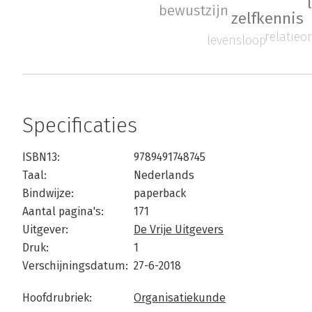
bewustzijn
zelfkennis
relatieo
levensloop
Specificaties
ISBN13:
9789491748745
Taal:
Nederlands
Bindwijze:
paperback
Aantal pagina's:
171
Uitgever:
De Vrije Uitgevers
Druk:
1
Verschijningsdatum:
27-6-2018
Hoofdrubriek:
Organisatiekunde