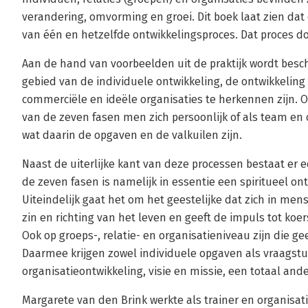
verandering, omvorming en groei. Dit boek laat zien dat 
van één en hetzelfde ontwikkelingsproces. Dat proces d
Aan de hand van voorbeelden uit de praktijk wordt bes
gebied van de individuele ontwikkeling, de ontwikkeling
commerciële en ideële organisaties te herkennen zijn. 
van de zeven fasen men zich persoonlijk of als team en 
wat daarin de opgaven en de valkuilen zijn.
Naast de uiterlijke kant van deze processen bestaat er e
de zeven fasen is namelijk in essentie een spiritueel on
Uiteindelijk gaat het om het geestelijke dat zich in men
zin en richting van het leven en geeft de impuls tot koe
Ook op groeps-, relatie- en organisatieniveau zijn die g
Daarmee krijgen zowel individuele opgaven als vraagst
organisatieontwikkeling, visie en missie, een totaal and
Margarete van den Brink werkte als trainer en organisati